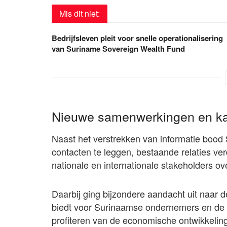
Mis dit niet:
Bedrijfsleven pleit voor snelle operationalisering
van Suriname Sovereign Wealth Fund
Nieuwe samenwerkingen en ka
Naast het verstrekken van informatie bo
contacten te leggen, bestaande relaties ver
nationale en internationale stakeholders 
Daarbij ging bijzondere aandacht uit naar 
biedt voor Surinaamse ondernemers en de w
profiteren van de economische ontwikkelin