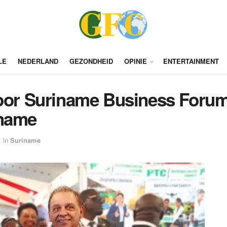
LE
NEDERLAND
GEZONDHEID
OPINIE
ENTERTAINMENT
voor Suriname Business Forum
iname
in
Suriname