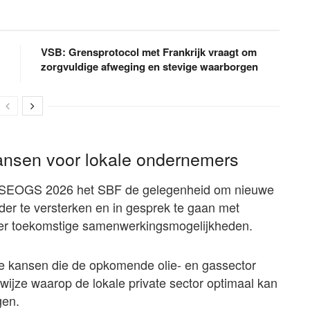
VSB: Grensprotocol met Frankrijk vraagt om
zorgvuldige afweging en stevige waarborgen
nsen voor lokale ondernemers
od SEOGS 2026 het SBF de gelegenheid om nieuwe
der te versterken en in gesprek te gaan met
over toekomstige samenwerkingsmogelijkheden.
de kansen die de opkomende olie- en gassector
ijze waarop de lokale private sector optimaal kan
gen.