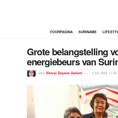
VOORPAGINA
SURINAME
LIFESTY
Grote belangstelling 
energiebeurs van Sur
door
Sheryl Dayene Gallant
4 juli 2026 11:00