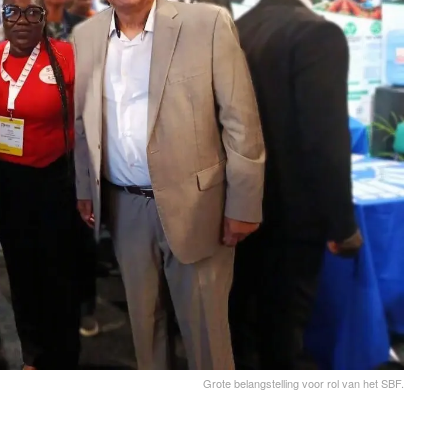
Grote belangstelling voor rol van het SBF.