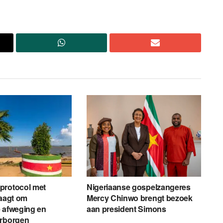
protocol met
Nigeriaanse gospelzangeres
raagt om
Mercy Chinwo brengt bezoek
 afweging en
aan president Simons
arborgen