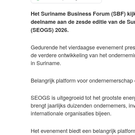
Het Suriname Business Forum (SBF) kijkt
deelname aan de zesde editie van de Su
(SEOGS) 2026.
Gedurende het vierdaagse evenement presen
de verdere ontwikkeling van het ondernemin
in Suriname.
Belangrijk platform voor ondernemerschap 
SEOGS is uitgegroeid tot het grootste ene
brengt jaarlijks duizenden ondernemers, in
internationale organisaties bijeen.
Het evenement biedt een belangrijk platfor