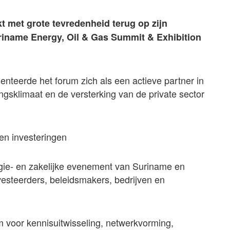
 met grote tevredenheid terug op zijn
riname Energy, Oil & Gas Summit & Exhibition
teerde het forum zich als een actieve partner in
gsklimaat en de versterking van de private sector
en investeringen
rgie- en zakelijke evenement van Suriname en
vesteerders, beleidsmakers, bedrijven en
m voor kennisuitwisseling, netwerkvorming,