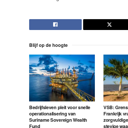
Blijf op de hoogte
Bedrijfsleven pleit voor snelle
VSB: Grens
operationalisering van
Frankrijk v
Suriname Sovereign Wealth
zorgvuldige
Fund
stevige wa