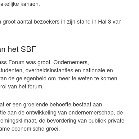
akelijke kansen.
root aantal bezoekers in zijn stand in Hal 3 van
van het SBF
ness Forum was groot. Ondernemers,
studenten, overheidsinstanties en nationale en
 van de gelegenheid om meer te weten te komen
rol van het forum.
at er een groeiende behoefte bestaat aan
satie aan de ontwikkeling van ondernemerschap, de
nemingsklimaat, de bevordering van publiek-private
zame economische groei.