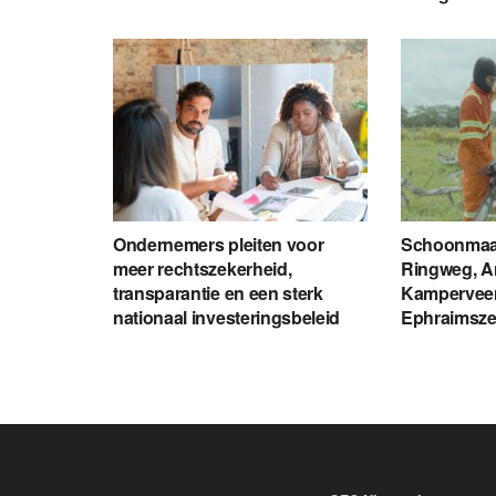
Ondernemers pleiten voor
Schoonmaa
meer rechtszekerheid,
Ringweg, A
transparantie en een sterk
Kamperveen
nationaal investeringsbeleid
Ephraimsz