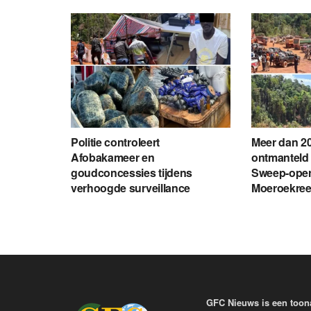
Politie controleert
Meer dan 20
Afobakameer en
ontmanteld 
goudconcessies tijdens
Sweep-opera
verhoogde surveillance
Moeroekre
GFC Nieuws is een toon