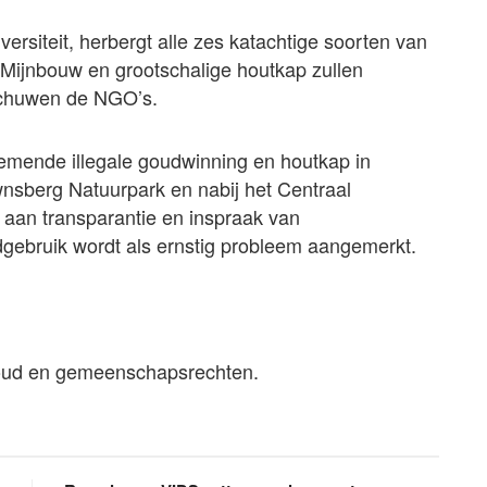
ersiteit, herbergt alle zes katachtige soorten van
Mijnbouw en grootschalige houtkap zullen
schuwen de NGO’s.
nemende illegale goudwinning en houtkap in
sberg Natuurpark en nabij het Centraal
aan transparantie en inspraak van
gebruik wordt als ernstig probleem aangemerkt.
houd en gemeenschapsrechten.