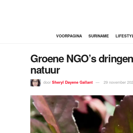
VOORPAGINA
SURINAME
LIFESTY
Groene NGO’s dringen
natuur
door
Sheryl Dayene Gallant
29 november 202