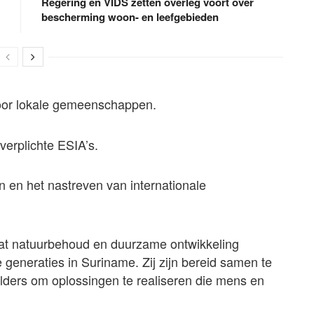
Regering en VIDS zetten overleg voort over
bescherming woon- en leefgebieden
voor lokale gemeenschappen.
verplichte ESIA’s.
 en het nastreven van internationale
t natuurbehoud en duurzame ontwikkeling
e generaties in Suriname. Zij zijn bereid samen te
ders om oplossingen te realiseren die mens en