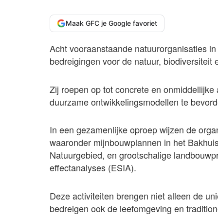
Maak GFC je Google favoriet
Acht vooraanstaande natuurorganisaties i
bedreigingen voor de natuur, biodiversitei
Zij roepen op tot concrete en onmiddellij
duurzame ontwikkelingsmodellen te bevord
In een gezamenlijke oproep wijzen de orga
waaronder mijnbouwplannen in het Bakhuis 
Natuurgebied, en grootschalige landbouwpro
effectanalyses (ESIA).
Deze activiteiten brengen niet alleen de un
bedreigen ook de leefomgeving en traditio