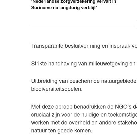
‘Nederlandse zorgverzekering vervalt in
Suriname na langdurig verblijf’
Transparante besluitvorming en inspraak 
Strikte handhaving van milieuwetgeving en 
Uitbreiding van beschermde natuurgebieden
biodiversiteitsdoelen.
Met deze oproep benadrukken de NGO’s da
cruciaal zijn voor de huidige en toekomstig
werken met de overheid en andere stakehol
natuur ten goede komen.