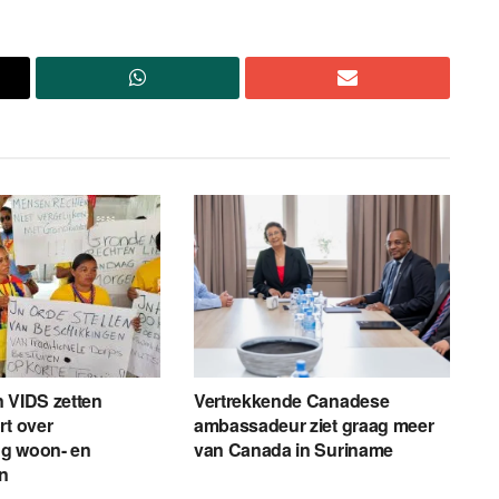
 VIDS zetten
Vertrekkende Canadese
rt over
ambassadeur ziet graag meer
g woon- en
van Canada in Suriname
en