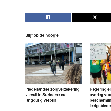
Blijf op de hoogte
‘Nederlandse zorgverzekering
Regering en
vervalt in Suriname na
overleg voo
langdurig verblijf’
beschermin
leefgebied