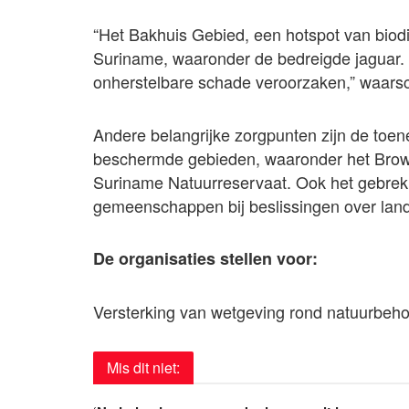
“Het Bakhuis Gebied, een hotspot van biodiv
Suriname, waaronder de bedreigde jaguar. 
onherstelbare schade veroorzaken,” waar
Andere belangrijke zorgpunten zijn de toe
beschermde gebieden, waaronder het Brown
Suriname Natuurreservaat. Ook het gebrek 
gemeenschappen bij beslissingen over land
De organisaties stellen voor:
Versterking van wetgeving rond natuurbe
Mis dit niet: