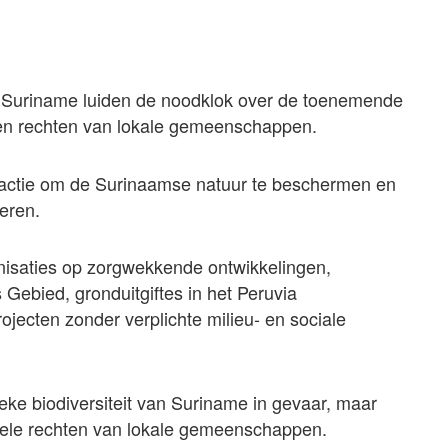
n Suriname luiden de noodklok over de toenemende
t en rechten van lokale gemeenschappen.
ke actie om de Surinaamse natuur te beschermen en
eren.
nisaties op zorgwekkende ontwikkelingen,
Gebied, gronduitgiftes in het Peruvia
jecten zonder verplichte milieu- en sociale
ieke biodiversiteit van Suriname in gevaar, maar
nele rechten van lokale gemeenschappen.