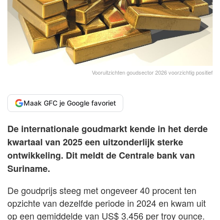
Vooruitzichten goudsector 2026 voorzichtig positief
Maak GFC je Google favoriet
De internationale goudmarkt kende in het derde
kwartaal van 2025 een uitzonderlijk sterke
ontwikkeling. Dit meldt de Centrale bank van
Suriname.
De goudprijs steeg met ongeveer 40 procent ten
opzichte van dezelfde periode in 2024 en kwam uit
op een gemiddelde van US$ 3.456 per troy ounce.