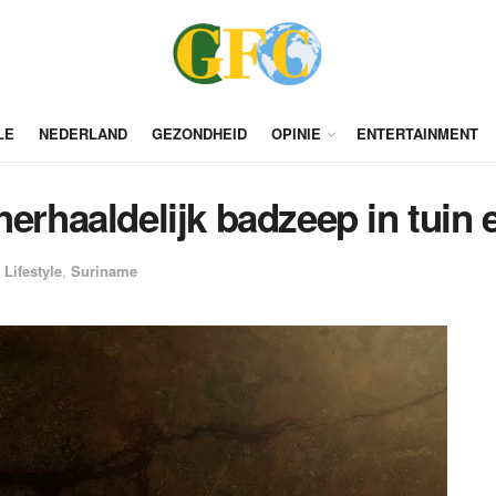
LE
NEDERLAND
GEZONDHEID
OPINIE
ENTERTAINMENT
herhaaldelijk badzeep in tuin
Lifestyle
,
Suriname