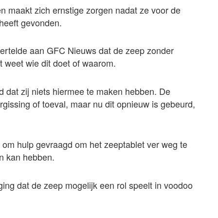
n maakt zich ernstige zorgen nadat ze voor de
 heeft gevonden.
t vertelde aan GFC Nieuws dat de zeep zonder
t weet wie dit doet of waarom.
d dat zij niets hiermee te maken hebben. De
gissing of toeval, maar nu dit opnieuw is gebeurd,
n om hulp gevraagd om het zeeptablet ver weg te
in kan hebben.
ging dat de zeep mogelijk een rol speelt in voodoo