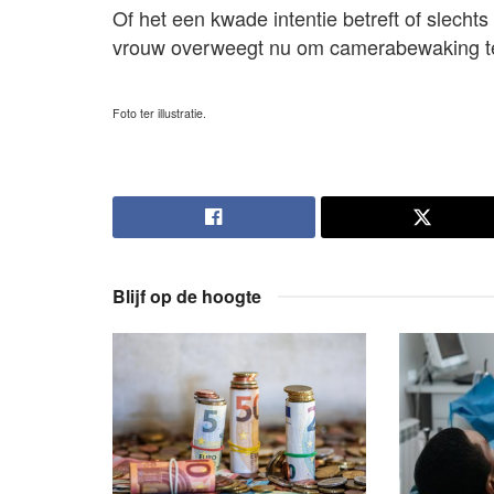
Of het een kwade intentie betreft of slecht
vrouw overweegt nu om camerabewaking te in
Foto ter illustratie.
Blijf op de hoogte