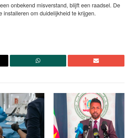
s een onbekend misverstand, blijft een raadsel. De
stalleren om duidelijkheid te krijgen.