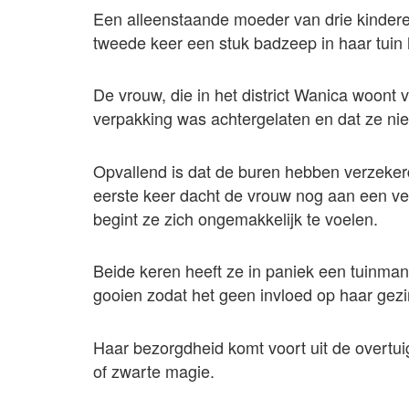
Een alleenstaande moeder van drie kindere
tweede keer een stuk badzeep in haar tuin
De vrouw, die in het district Wanica woon
verpakking was achtergelaten en dat ze nie
Opvallend is dat de buren hebben verzeker
eerste keer dacht de vrouw nog aan een ver
begint ze zich ongemakkelijk te voelen.
Beide keren heeft ze in paniek een tuinma
gooien zodat het geen invloed op haar gez
Haar bezorgdheid komt voort uit de overtui
of zwarte magie.