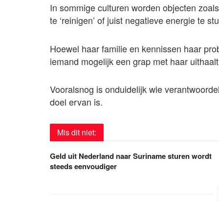
In sommige culturen worden objecten zoals 
te ‘reinigen’ of juist negatieve energie te st
Hoewel haar familie en kennissen haar probe
iemand mogelijk een grap met haar uithaalt,
Vooralsnog is onduidelijk wie verantwoordel
doel ervan is.
Mis dit niet:
Geld uit Nederland naar Suriname sturen wordt
steeds eenvoudiger