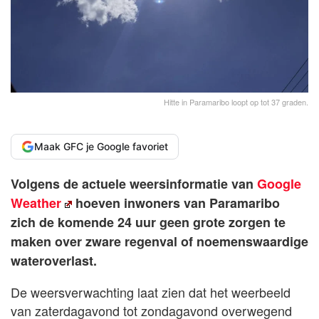
Hitte in Paramaribo loopt op tot 37 graden.
Maak GFC je Google favoriet
Volgens de actuele weersinformatie van
Google
Weather
hoeven inwoners van Paramaribo
zich de komende 24 uur geen grote zorgen te
maken over zware regenval of noemenswaardige
wateroverlast.
De weersverwachting laat zien dat het weerbeeld
van zaterdagavond tot zondagavond overwegend