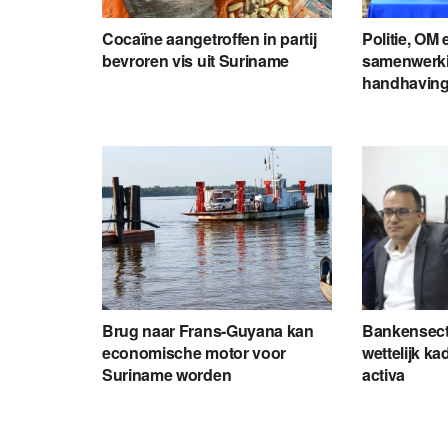
Cocaïne aangetroffen in partij
Politie, OM
bevroren vis uit Suriname
samenwerki
handhavin
Brug naar Frans-Guyana kan
Bankensecto
economische motor voor
wettelijk ka
Suriname worden
activa