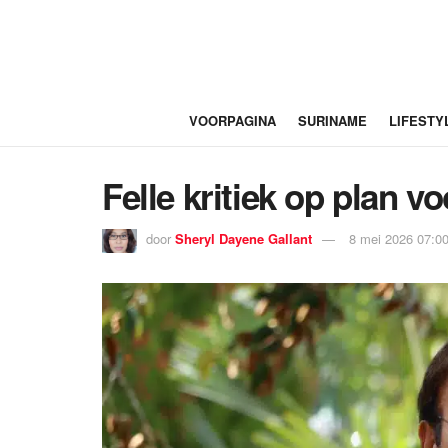
VOORPAGINA
SURINAME
LIFESTY
Felle kritiek op plan v
door
Sheryl Dayene Gallant
8 mei 2026 07:0