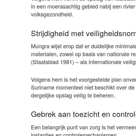
in een moerasachtig gebied nabij een rivier 
volksgezondheid.
Strijdigheid met veiligheidsno
Mungra wijst erop dat er duidelijke minima
materialen, zowel op basis van nationale re
(Staatsblad 1981) – als internationale veil
Volgens hem is het voorgestelde plan onv
Suriname momenteel niet beschikt over de 
dergelijke opslag veilig te beheren.
Gebrek aan toezicht en contr
Een belangrijk punt van zorg is het verme
instanties en controlemechanismen.