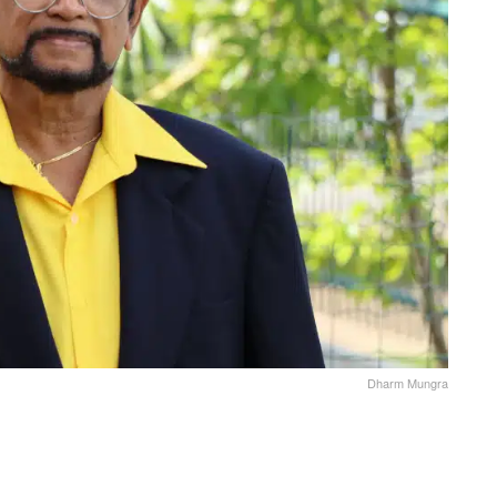
Dharm Mungra