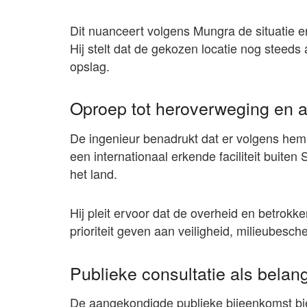
Dit nuanceert volgens Mungra de situatie e
Hij stelt dat de gekozen locatie nog steeds
opslag.
Oproep tot heroverweging en a
De ingenieur benadrukt dat er volgens hem 
een internationaal erkende faciliteit buiten
het land.
Hij pleit ervoor dat de overheid en betrok
prioriteit geven aan veiligheid, milieubesc
Publieke consultatie als belan
De aangekondigde publieke bijeenkomst bi