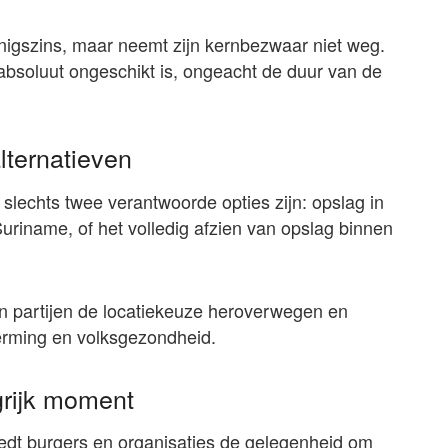
nigszins, maar neemt zijn kernbezwaar niet weg.
 absoluut ongeschikt is, ongeacht de duur van de
lternatieven
slechts twee verantwoorde opties zijn: opslag in
 Suriname, of het volledig afzien van opslag binnen
ken partijen de locatiekeuze heroverwegen en
herming en volksgezondheid.
grijk moment
edt burgers en organisaties de gelegenheid om