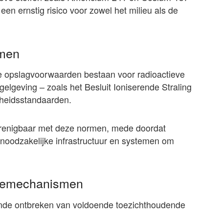
een ernstig risico voor zowel het milieu als de
rmen
le opslagvoorwaarden bestaan voor radioactieve
gelgeving – zoals het Besluit Ioniserende Straling
igheidsstandaarden.
erenigbaar met deze normen, mede doordat
noodzakelijke infrastructuur en systemen om
olemechanismen
ende ontbreken van voldoende toezichthoudende