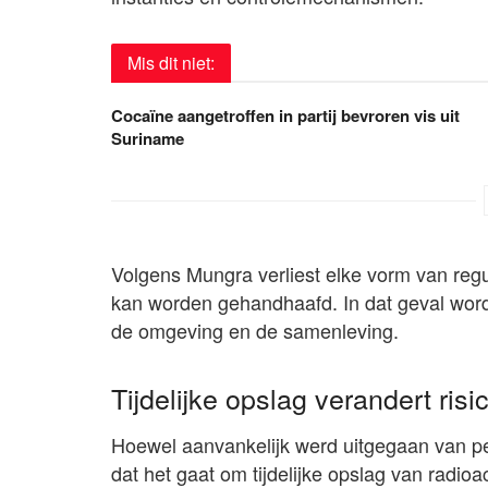
Mis dit niet:
Cocaïne aangetroffen in partij bevroren vis uit
Suriname
Volgens Mungra verliest elke vorm van regu
kan worden gehandhaafd. In dat geval wordt
de omgeving en de samenleving.
Tijdelijke opslag verandert risi
Hoewel aanvankelijk werd uitgegaan van pe
dat het gaat om tijdelijke opslag van radio