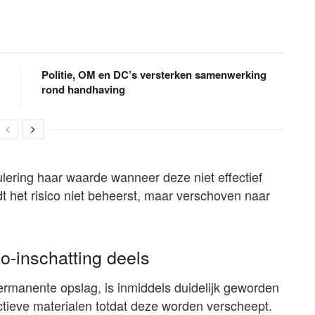
Politie, OM en DC’s versterken samenwerking
rond handhaving
lering haar waarde wanneer deze niet effectief
 het risico niet beheerst, maar verschoven naar
co-inschatting deels
rmanente opslag, is inmiddels duidelijk geworden
actieve materialen totdat deze worden verscheept.