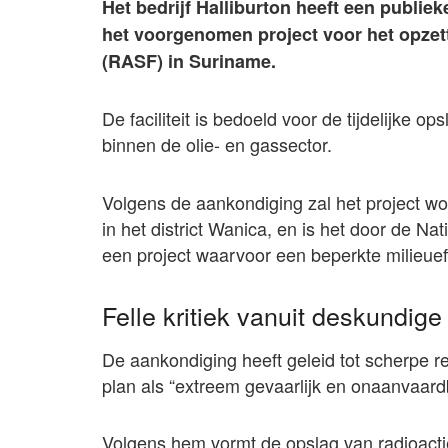
Het bedrijf Halliburton heeft een publi
het voorgenomen project voor het opzett
(RASF) in Suriname.
De faciliteit is bedoeld voor de tijdelijke 
binnen de olie- en gassector.
Volgens de aankondiging zal het project wo
in het district Wanica, en is het door de Nat
een project waarvoor een beperkte milieuef
Felle kritiek vanuit deskundig
De aankondiging heeft geleid tot scherpe r
plan als “extreem gevaarlijk en onaanvaar
Volgens hem vormt de opslag van radioact