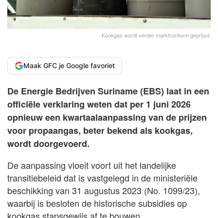
Kookgas wordt verder marktconform geprijsd.
Maak GFC je Google favoriet
De Energie Bedrijven Suriname (EBS) laat in een
officiële verklaring weten dat per 1 juni 2026
opnieuw een kwartaalaanpassing van de prijzen
voor propaangas, beter bekend als kookgas,
wordt doorgevoerd.
De aanpassing vloeit voort uit het landelijke
transitiebeleid dat is vastgelegd in de ministeriële
beschikking van 31 augustus 2023 (No. 1099/23),
waarbij is besloten de historische subsidies op
kookgas stapsgewijs af te bouwen.