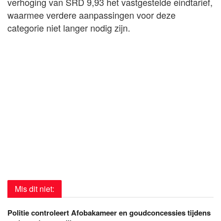
verhoging van SRD 9,93 het vastgestelde eindtarief,
waarmee verdere aanpassingen voor deze
categorie niet langer nodig zijn.
Mis dit niet:
Politie controleert Afobakameer en goudconcessies tijdens