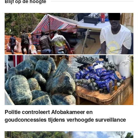
Blijf op de hoogte
Politie controleert Afobakameer en
goudconcessies tijdens verhoogde surveillance