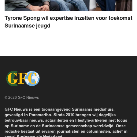
Tyrone Spong wil expertise inzetten voor toekomst
Surinaamse jeugd
© 2026 GFC Nieuws
GFC Nieuws is een toonaangevend Surinaams mediahuis,
gevestigd in Paramaribo. Sinds 2010 brengen wij dagelijks
betrouwbaar nieuws, actualiteiten en lifestyle-artikelen met focus
op Suriname en de Surinaamse gemeenschap wereldwijd. Onze
redactie bestaat uit ervaren journalisten en columnisten, actief in
zowel Suriname als Nederland.