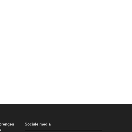
 brengen
Sociale media
e