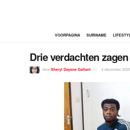
VOORPAGINA
SURINAME
LIFESTY
Drie verdachten zagen 
door
Sheryl Dayene Gallant
4 december 2025