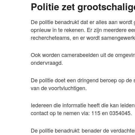
Politie zet grootschalig
De politie benadrukt dat er alles aan word
opnieuw in te rekenen. Er zijn meerdere e
rechercheteams, en er wordt samengewerkt 
Ook worden camerabeelden uit de omgevi
ondervraagd.
De politie doet een dringend beroep op de 
van de voortvluchtigen.
Iedereen die informatie heeft die kan leide
contact op te nemen via: 115 en 0354045.
De politie benadrukt: benader de verdachten