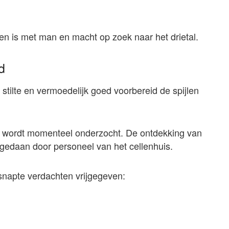
e en is met man en macht op zoek naar het drietal.
d
 stilte en vermoedelijk goed voorbereid de spijlen
, wordt momenteel onderzocht. De ontdekking van
gedaan door personeel van het cellenhuis.
ntsnapte verdachten vrijgegeven: