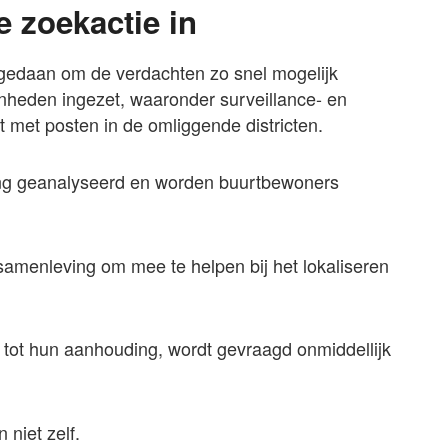
e zoekactie in
t gedaan om de verdachten zo snel mogelijk
enheden ingezet, waaronder surveillance- en
met posten in de omliggende districten.
ng geanalyseerd en worden buurtbewoners
samenleving om mee te helpen bij het lokaliseren
n tot hun aanhouding, wordt gevraagd onmiddellijk
 niet zelf.