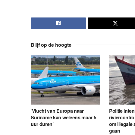
Blijf op de hoogte
‘Vlucht van Europa naar
Politie inte
Suriname kan weleens maar 5
riviercontro
uur duren’
om illegale 
gaan