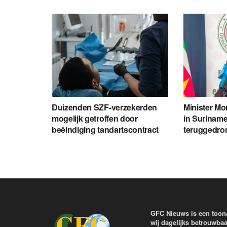
Duizenden SZF-verzekerden
Minister Mon
mogelijk getroffen door
in Suriname
beëindiging tandartscontract
teruggedro
GFC Nieuws is een toon
wij dagelijks betrouwbaa