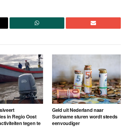
nsiveert
Geld uit Nederland naar
les in Regio Oost
Suriname sturen wordt steeds
activiteiten tegen te
eenvoudiger