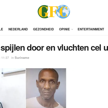
LE
NEDERLAND
GEZONDHEID
OPINIE
ENTERTAINMENT
spijlen door en vluchten cel u
 11:37
in
Suriname