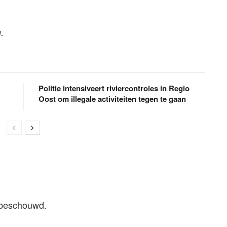
.
Politie intensiveert riviercontroles in Regio
Oost om illegale activiteiten tegen te gaan
 beschouwd.