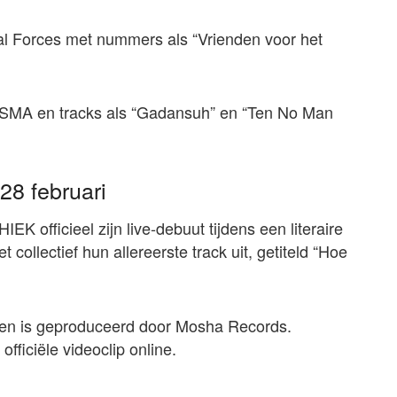
cal Forces met nummers als “Vrienden voor het
SMA en tracks als “Gadansuh” en “Ten No Man
28 februari
 officieel zijn live-debuut tijdens een literaire
collectief hun allereerste track uit, getiteld “Hoe
 en is geproduceerd door Mosha Records.
officiële videoclip online.