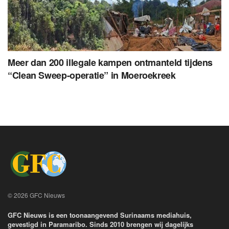
Meer dan 200 illegale kampen ontmanteld tijdens
“Clean Sweep-operatie” in Moeroekreek
© 2026 GFC Nieuws
GFC Nieuws is een toonaangevend Surinaams mediahuis,
gevestigd in Paramaribo. Sinds 2010 brengen wij dagelijks