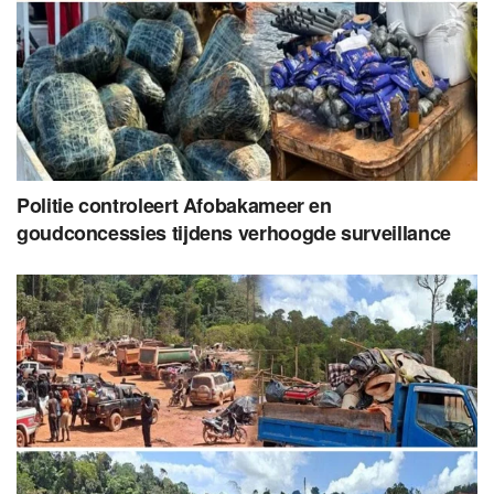
Politie controleert Afobakameer en
goudconcessies tijdens verhoogde surveillance