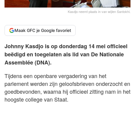
Kasdjo neemt plaats in van wijlen Santokhi.
Maak GFC je Google favoriet
Johnny Kasdjo is op donderdag 14 mei officieel
beëdigd en toegelaten als lid van De Nationale
Assemblée (DNA).
Tijdens een openbare vergadering van het
parlement werden zijn geloofsbrieven onderzocht en
goedbevonden, waarna hij officieel zitting nam in het
hoogste college van Staat.