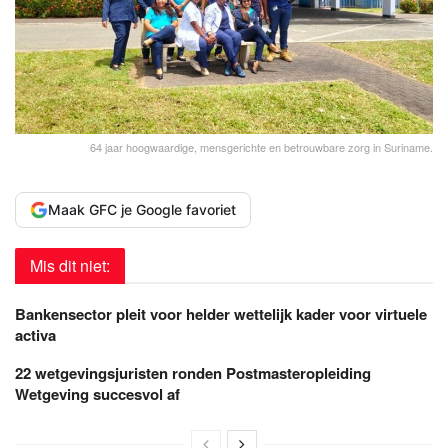
64 jaar hoogwaardige, mensgerichte en betrouwbare zorg in Suriname.
Maak GFC je Google favoriet
Mis dit niet:
Bankensector pleit voor helder wettelijk kader voor virtuele
activa
22 wetgevingsjuristen ronden Postmasteropleiding
Wetgeving succesvol af