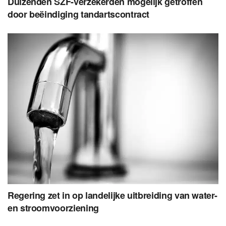
Duizenden SZF-verzekerden mogelijk getroffen
door beëindiging tandartscontract
Regering zet in op landelijke uitbreiding van water-
en stroomvoorziening