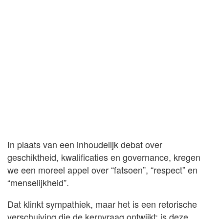
In plaats van een inhoudelijk debat over
geschiktheid, kwalificaties en governance, kregen
we een moreel appel over “fatsoen”, “respect” en
“menselijkheid”.
Dat klinkt sympathiek, maar het is een retorische
verschuiving die de kernvraag ontwijkt: is deze