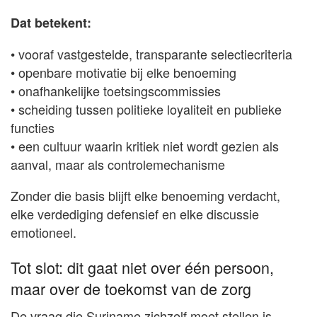
Dat betekent:
• vooraf vastgestelde, transparante selectiecriteria
• openbare motivatie bij elke benoeming
• onafhankelijke toetsingscommissies
• scheiding tussen politieke loyaliteit en publieke
functies
• een cultuur waarin kritiek niet wordt gezien als
aanval, maar als controlemechanisme
Zonder die basis blijft elke benoeming verdacht,
elke verdediging defensief en elke discussie
emotioneel.
Tot slot: dit gaat niet over één persoon,
maar over de toekomst van de zorg
De vraag die Suriname zichzelf moet stellen is