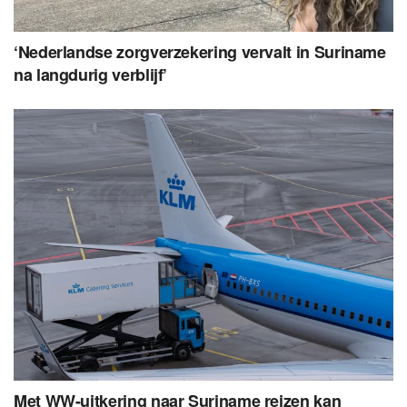
‘Nederlandse zorgverzekering vervalt in Suriname
na langdurig verblijf’
Met WW-uitkering naar Suriname reizen kan