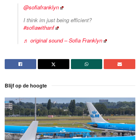
@sofiafranklyn
I think im just being efficient?
#sofiawithanf
♬ original sound – Sofia Franklyn
Blijf op de hoogte