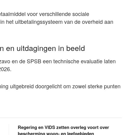
etaalmiddel voor verschillende sociale
 in het uitbetalingssysteem van de overheid aan
n en uitdagingen in beeld
avo en de SPSB een technische evaluatie laten
2026.
ning uitgebreid doorgelicht om zowel sterke punten
Regering en VIDS zetten overleg voort over
bescherming woon- en leefgebieden