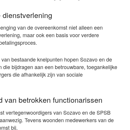
 dienstverlening
lenging van de overeenkomst niet alleen een
tverlening, maar ook een basis voor verdere
betalingsproces.
k van bestaande knelpunten hopen Sozavo en de
die bijdragen aan een betrouwbare, toegankelijke
rgers die afhankelijk zijn van sociale
 van betrokken functionarissen
ast vertegenwoordigers van Sozavo en de SPSB
es aanwezig. Tevens woonden medewerkers van de
mst bij.