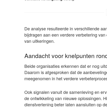
De analyse resulteerde in verschillende a
bijdragen aan een verdere verbetering van 
van uitkeringen.
Aandacht voor knelpunten ron
Beide organisaties erkennen dat er nog ui
Daarom is afgesproken dat de aanbevelingen
meegenomen in het verdere verbeterproce
Ook signalen vanuit de samenleving en erva
de ontwikkeling van nieuwe oplossingen. 
dienstverlening beter laten aansluiten op d