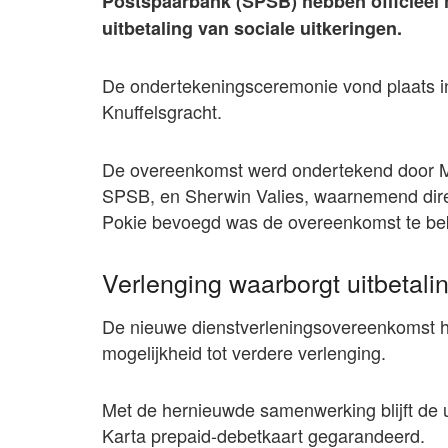
Postspaarbank (SPSB) hebben officieel 
uitbetaling van sociale uitkeringen.
De ondertekeningsceremonie vond plaats 
Knuffelsgracht.
De overeenkomst werd ondertekend door M
SPSB, en Sherwin Valies, waarnemend dire
Pokie bevoegd was de overeenkomst te bek
Verlenging waarborgt uitbetali
De nieuwe dienstverleningsovereenkomst hee
mogelijkheid tot verdere verlenging.
Met de hernieuwde samenwerking blijft de ui
Karta prepaid-debetkaart gegarandeerd.