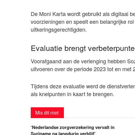
De Moni Karta wordt gebruikt als digitaal b
voorzieningen en speelt een belangrijke rol
uitkeringsgerechtigden.
Evaluatie brengt verbeterpunte
Voorafgaand aan de verlenging hebben Soz
uitvoeren over de periode 2023 tot en met 
Tijdens deze evaluatie werd de dienstverle
als knelpunten in kaart te brengen.
Mis dit niet:
‘Nederlandse zorgverzekering vervalt in
Suriname na langdurig verblijf’