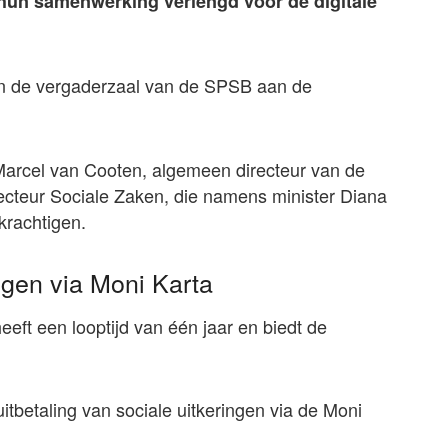
hun samenwerking verlengd voor de digitale
in de vergaderzaal van de SPSB aan de
arcel van Cooten, algemeen directeur van de
cteur Sociale Zaken, die namens minister Diana
rachtigen.
ngen via Moni Karta
ft een looptijd van één jaar en biedt de
tbetaling van sociale uitkeringen via de Moni