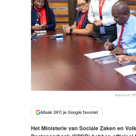
Sozavo en SPS
Maak GFC je Google favoriet
Het Ministerie van Sociale Zaken en Vo