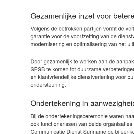
Gezamenlijke inzet voor betere
Volgens de betrokken partijen vormt de ver
garantie voor de voortzetting van de diens
modernisering en optimalisering van het uit
Door gezamenlijk te werken aan de aanpa
SPSB te komen tot duurzame verbeteringen 
en klantvriendelijke dienstverlening voor bu
ondersteuning.
Ondertekening in aanwezigheid
Bij de ondertekeningsceremonie waren na
ook functionarissen van beide organisati
Communicatie Dienst Suriname de bijeenko