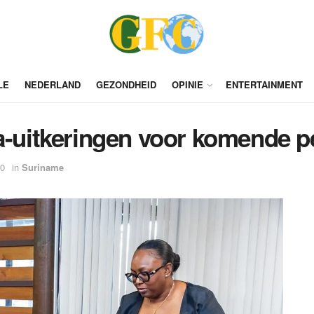
LE
NEDERLAND
GEZONDHEID
OPINIE
ENTERTAINMENT
ta-uitkeringen voor komende p
00
in
Suriname