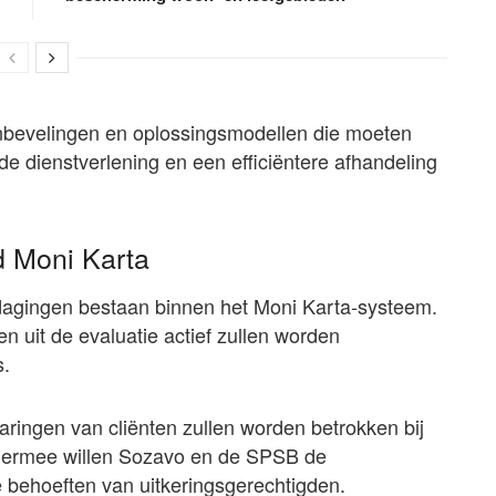
anbevelingen en oplossingsmodellen die moeten
de dienstverlening en een efficiëntere afhandeling
d Moni Karta
tdagingen bestaan binnen het Moni Karta-systeem.
 uit de evaluatie actief zullen worden
s.
ringen van cliënten zullen worden betrokken bij
Hiermee willen Sozavo en de SPSB de
e behoeften van uitkeringsgerechtigden.