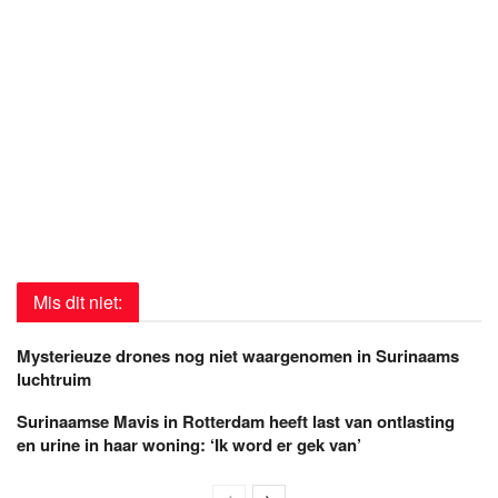
Mis dit niet:
Mysterieuze drones nog niet waargenomen in Surinaams
luchtruim
Surinaamse Mavis in Rotterdam heeft last van ontlasting
en urine in haar woning: ‘Ik word er gek van’