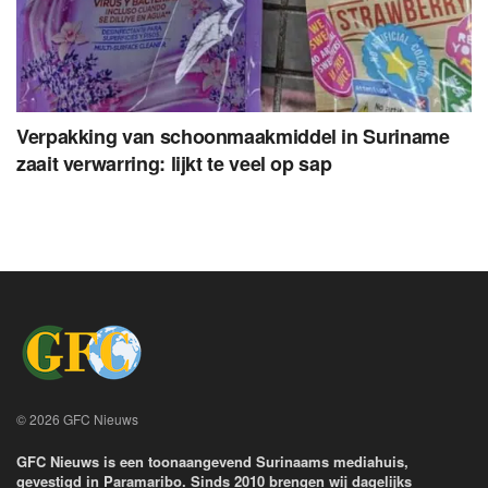
Verpakking van schoonmaakmiddel in Suriname
zaait verwarring: lijkt te veel op sap
© 2026 GFC Nieuws
GFC Nieuws is een toonaangevend Surinaams mediahuis,
gevestigd in Paramaribo. Sinds 2010 brengen wij dagelijks