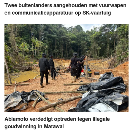
Twee buitenlanders aangehouden met vuurwapen
en communicatieapparatuur op SK-vaartuig
Abiamofo verdedigt optreden tegen illegale
goudwinning in Matawai