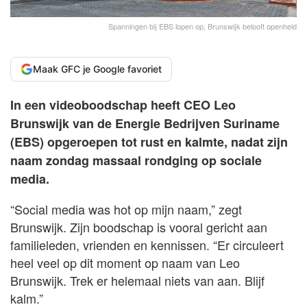
Spanningen bij EBS lopen op, Brunswijk belooft openheid
Maak GFC je Google favoriet
In een videoboodschap heeft CEO Leo
Brunswijk van de Energie Bedrijven Suriname
(EBS) opgeroepen tot rust en kalmte, nadat zijn
naam zondag massaal rondging op sociale
media.
“Social media was hot op mijn naam,” zegt
Brunswijk. Zijn boodschap is vooral gericht aan
familieleden, vrienden en kennissen. “Er circuleert
heel veel op dit moment op naam van Leo
Brunswijk. Trek er helemaal niets van aan. Blijf
kalm.”