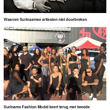
Waarom Surinaamse artiesten niet doorbreken
Suriname Fashion Model keert terug met tweede