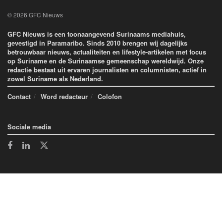
© 2026 GFC Nieuws
GFC Nieuws is een toonaangevend Surinaams mediahuis,
gevestigd in Paramaribo. Sinds 2010 brengen wij dagelijks
betrouwbaar nieuws, actualiteiten en lifestyle-artikelen met focus
op Suriname en de Surinaamse gemeenschap wereldwijd. Onze
redactie bestaat uit ervaren journalisten en columnisten, actief in
zowel Suriname als Nederland.
Contact
Word redacteur
Colofon
Sociale media