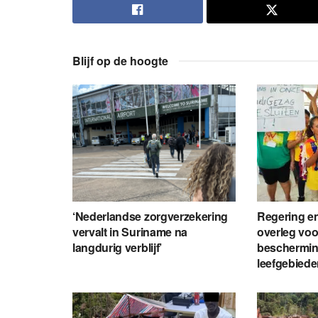
Blijf op de hoogte
‘Nederlandse zorgverzekering
Regering en
vervalt in Suriname na
overleg voo
langdurig verblijf’
beschermin
leefgebied