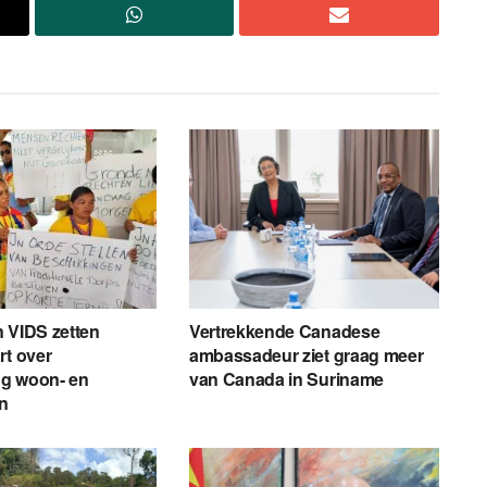
 VIDS zetten
Vertrekkende Canadese
rt over
ambassadeur ziet graag meer
g woon- en
van Canada in Suriname
en