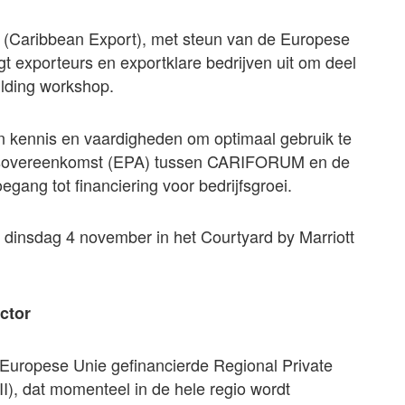
(Caribbean Export), met steun van de Europese
igt exporteurs en exportklare bedrijven uit om deel
lding workshop.
an kennis en vaardigheden om optimaal gebruik te
sovereenkomst (EPA) tussen CARIFORUM en de
gang tot financiering voor bedrijfsgroei.
dinsdag 4 november in het Courtyard by Marriott
ctor
e Europese Unie gefinancierde Regional Private
, dat momenteel in de hele regio wordt