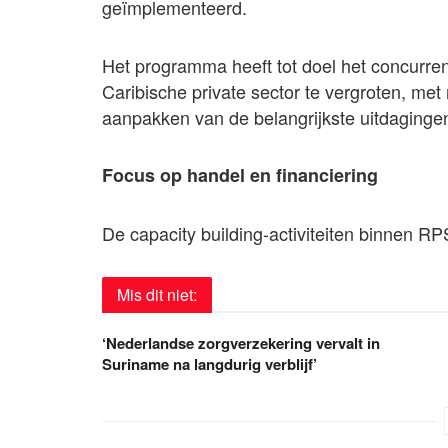
geïmplementeerd.
Het programma heeft tot doel het concurr
Caribische private sector te vergroten, m
aanpakken van de belangrijkste uitdagingen
Focus op handel en financiering
De capacity building-activiteiten binnen RPS
Mis dit niet:
‘Nederlandse zorgverzekering vervalt in
Suriname na langdurig verblijf’