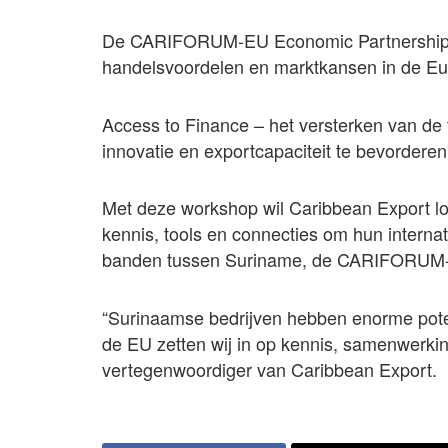
De CARIFORUM-EU Economic Partnership 
handelsvoordelen en marktkansen in de Eu
Access to Finance – het versterken van de t
innovatie en exportcapaciteit te bevorderen
Met deze workshop wil Caribbean Export l
kennis, tools en connecties om hun interna
banden tussen Suriname, de CARIFORUM-la
“Surinaamse bedrijven hebben enorme poten
de EU zetten wij in op kennis, samenwerki
vertegenwoordiger van Caribbean Export.