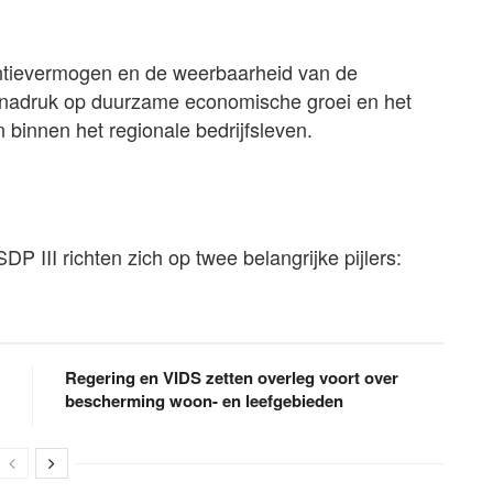
entievermogen en de weerbaarheid van de
et nadruk op duurzame economische groei en het
 binnen het regionale bedrijfsleven.
DP III richten zich op twee belangrijke pijlers:
Regering en VIDS zetten overleg voort over
bescherming woon- en leefgebieden