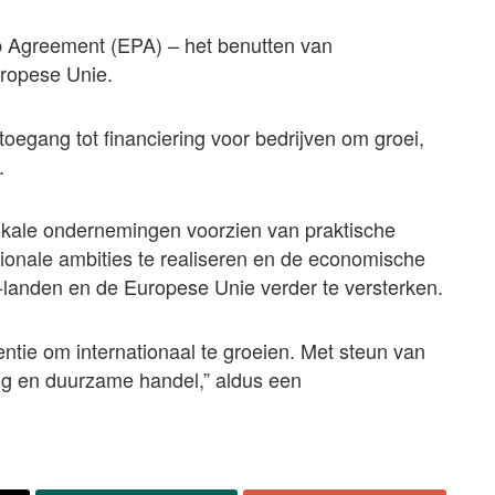
Agreement (EPA) – het benutten van
ropese Unie.
oegang tot financiering voor bedrijven om groei,
.
okale ondernemingen voorzien van praktische
tionale ambities te realiseren en de economische
nden en de Europese Unie verder te versterken.
tie om internationaal te groeien. Met steun van
ng en duurzame handel,” aldus een