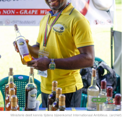
Ministerie deelt kennis tijdens bijeenkomst Internationaal Ambitieus. (archief)