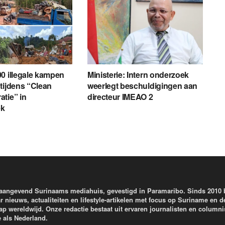
0 illegale kampen
Ministerie: Intern onderzoek
tijdens “Clean
weerlegt beschuldigingen aan
tie” in
directeur IMEAO 2
ek
aangevend Surinaams mediahuis, gevestigd in Paramaribo. Sinds 2010
r nieuws, actualiteiten en lifestyle-artikelen met focus op Suriname en d
wereldwijd. Onze redactie bestaat uit ervaren journalisten en columni
e als Nederland.