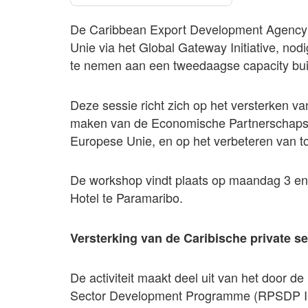
De Caribbean Export Development Agency 
Unie via het Global Gateway Initiative, nod
te nemen aan een tweedaagse capacity bui
Deze sessie richt zich op het versterken v
maken van de Economische Partnerschap
Europese Unie, en op het verbeteren van toe
De workshop vindt plaats op maandag 3 en 
Hotel te Paramaribo.
Versterking van de Caribische private se
De activiteit maakt deel uit van het door d
Sector Development Programme (RPSDP III)