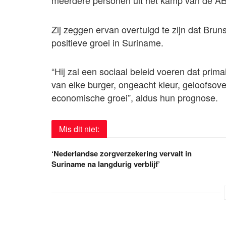
meerdere personen uit het kamp van de 
Zij zeggen ervan overtuigd te zijn dat Brun
positieve groei in Suriname.
“Hij zal een sociaal beleid voeren dat primai
van elke burger, ongeacht kleur, geloofsove
economische groei”, aldus hun prognose.
Mis dit niet:
‘Nederlandse zorgverzekering vervalt in
Suriname na langdurig verblijf’