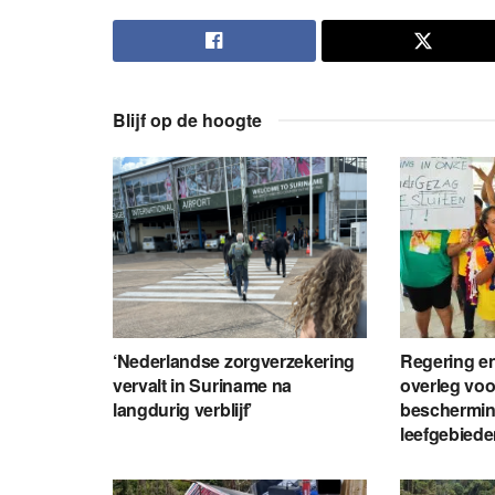
Blijf op de hoogte
‘Nederlandse zorgverzekering
Regering en
vervalt in Suriname na
overleg voo
langdurig verblijf’
beschermin
leefgebied