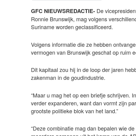
De vicepresiden
GFC NIEUWSREDACTIE-
Ronnie Brunswijk, mag volgens verschillend
Suriname worden geclassificeerd.
Volgens informatie die ze hebben ontvangen
vermogen van Brunswijk geschat op ruim ee
Dit kapitaal zou hij in de loop der jaren h
zakenman in de goudindustrie.
“Maar u mag het op een briefje schrijven. I
verder expanderen, want dan vormt zijn pa
grootste politieke blok van het land.”
“Deze combinatie mag dan bepalen wie de n