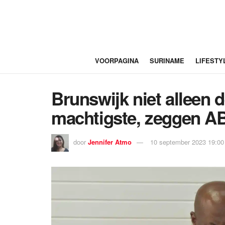
VOORPAGINA
SURINAME
LIFESTY
Brunswijk niet alleen 
machtigste, zeggen A
door
Jennifer Atmo
10 september 2023 19:00