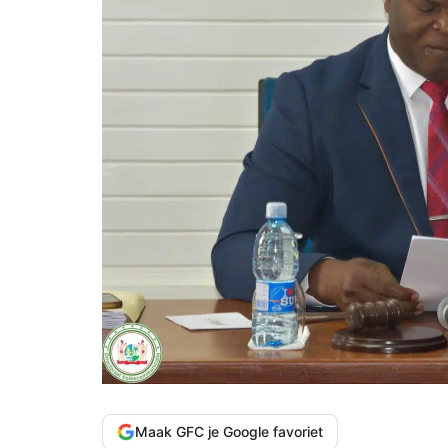
Maak GFC je Google favoriet