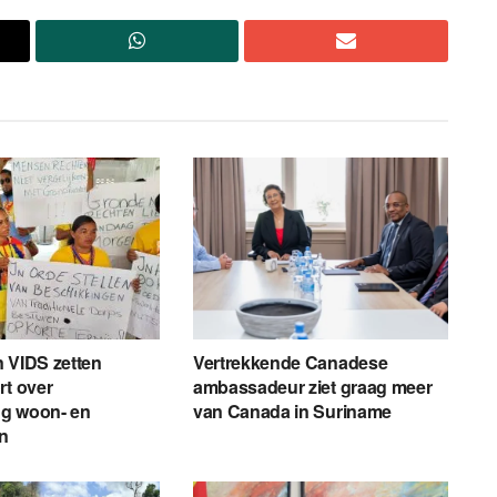
 VIDS zetten
Vertrekkende Canadese
rt over
ambassadeur ziet graag meer
g woon- en
van Canada in Suriname
en