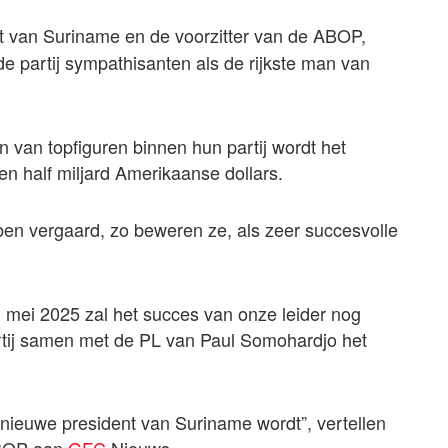
t van Suriname en de voorzitter van de ABOP,
e partij sympathisanten als de rijkste man van
 van topfiguren binnen hun partij wordt het
n half miljard Amerikaanse dollars.
ebben vergaard, zo beweren ze, als zeer succesvolle
n mei 2025 zal het succes van onze leider nog
rtij samen met de PL van Paul Somohardjo het
ieuwe president van Suriname wordt”, vertellen