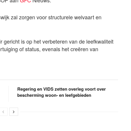
ABOP aan
GFC
Nieuws.
swijk zal zorgen voor structurele welvaart en
r gericht is op het verbeteren van de leefkwaliteit
rtuiging of status, evenals het creëren van
Regering en VIDS zetten overleg voort over
bescherming woon- en leefgebieden