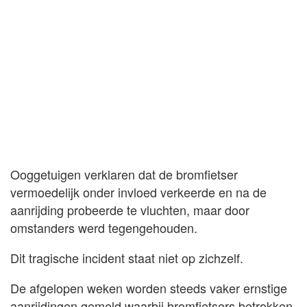
Ooggetuigen verklaren dat de bromfietser
vermoedelijk onder invloed verkeerde en na de
aanrijding probeerde te vluchten, maar door
omstanders werd tegengehouden.
Dit tragische incident staat niet op zichzelf.
De afgelopen weken worden steeds vaker ernstige
aanrijdingen gemeld waarbij bromfietsers betrokken