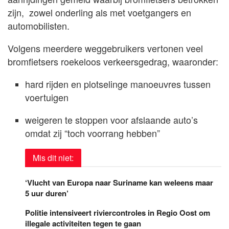
zijn, zowel onderling als met voetgangers en
automobilisten.
Volgens meerdere weggebruikers vertonen veel
bromfietsers roekeloos verkeersgedrag, waaronder:
hard rijden en plotselinge manoeuvres tussen
voertuigen
weigeren te stoppen voor afslaande auto’s
omdat zij “toch voorrang hebben”
Mis dit niet:
‘Vlucht van Europa naar Suriname kan weleens maar
5 uur duren’
Politie intensiveert riviercontroles in Regio Oost om
illegale activiteiten tegen te gaan