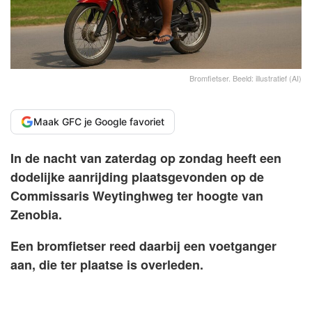
Bromfietser. Beeld: illustratief (AI)
Maak GFC je Google favoriet
In de nacht van zaterdag op zondag heeft een
dodelijke aanrijding plaatsgevonden op de
Commissaris Weytinghweg ter hoogte van
Zenobia.
Een bromfietser reed daarbij een voetganger
aan, die ter plaatse is overleden.