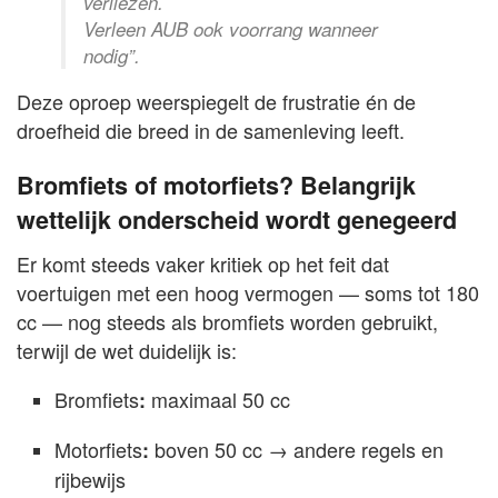
verliezen.
Verleen AUB ook voorrang wanneer
nodig”.
Deze oproep weerspiegelt de frustratie én de
droefheid die breed in de samenleving leeft.
Bromfiets of motorfiets? Belangrijk
wettelijk onderscheid wordt genegeerd
Er komt steeds vaker kritiek op het feit dat
voertuigen met een hoog vermogen — soms tot 180
cc — nog steeds als bromfiets worden gebruikt,
terwijl de wet duidelijk is:
Bromfiets
maximaal 50 cc
:
Motorfiets
boven 50 cc → andere regels en
:
rijbewijs