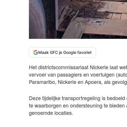
Maak GFC je Google favoriet
Het districtscommissariaat Nickerie laat we
vervoer van passagiers en voertuigen (auto
Paramaribo, Nickerie en Apoera, als gevolg
Deze tijdelijke transportregeling is bedoel
te waarborgen en ondersteuning te bieden 
genoemde locaties.