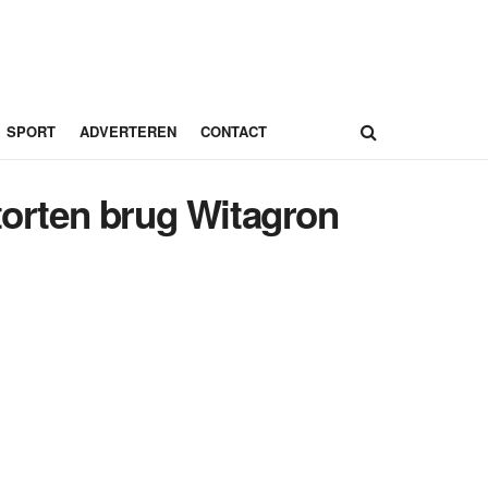
SPORT
ADVERTEREN
CONTACT
torten brug Witagron