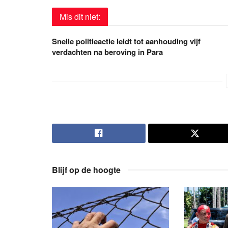
Mis dit niet:
Snelle politieactie leidt tot aanhouding vijf
verdachten na beroving in Para
Blijf op de hoogte