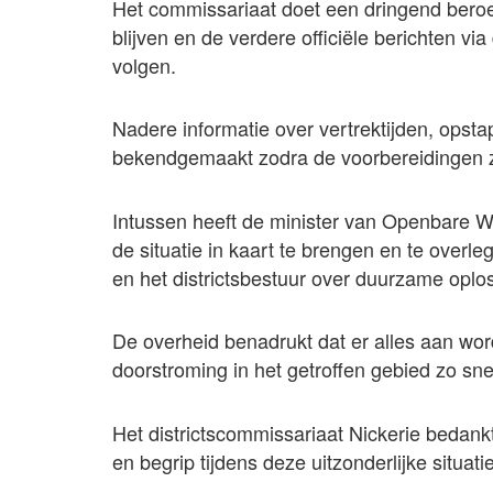
Het commissariaat doet een dringend beroep
blijven en de verdere officiële berichten vi
volgen.
Nadere informatie over vertrektijden, opsta
bekendgemaakt zodra de voorbereidingen z
Intussen heeft de minister van Openbare We
de situatie in kaart te brengen en te overle
en het districtsbestuur over duurzame oplos
De overheid benadrukt dat er alles aan word
doorstroming in het getroffen gebied zo snel
Het districtscommissariaat Nickerie beda
en begrip tijdens deze uitzonderlijke situatie