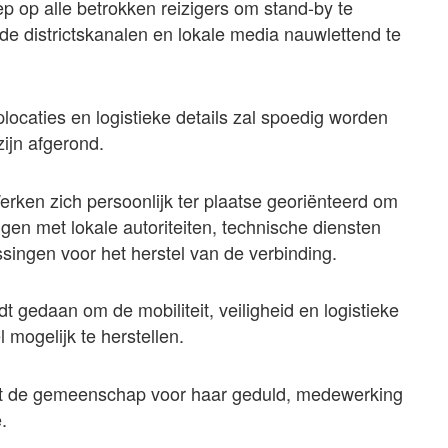
 op alle betrokken reizigers om stand-by te
a de districtskanalen en lokale media nauwlettend te
plocaties en logistieke details zal spoedig worden
ijn afgerond.
rken zich persoonlijk ter plaatse georiënteerd om
ggen met lokale autoriteiten, technische diensten
singen voor het herstel van de verbinding.
t gedaan om de mobiliteit, veiligheid en logistieke
 mogelijk te herstellen.
nkt de gemeenschap voor haar geduld, medewerking
.