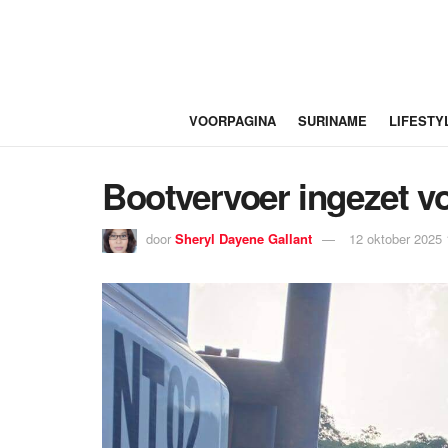
VOORPAGINA
SURINAME
LIFESTY
Bootvervoer ingezet vo
door
Sheryl Dayene Gallant
12 oktober 2025 