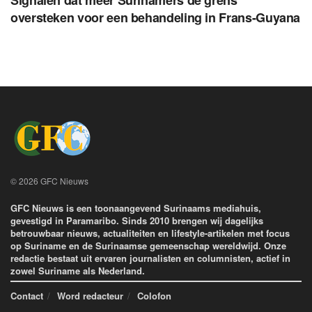
Signalen dat meer Surinamers de grens
oversteken voor een behandeling in Frans-Guyana
© 2026 GFC Nieuws
GFC Nieuws is een toonaangevend Surinaams mediahuis,
gevestigd in Paramaribo. Sinds 2010 brengen wij dagelijks
betrouwbaar nieuws, actualiteiten en lifestyle-artikelen met focus
op Suriname en de Surinaamse gemeenschap wereldwijd. Onze
redactie bestaat uit ervaren journalisten en columnisten, actief in
zowel Suriname als Nederland.
Contact
Word redacteur
Colofon