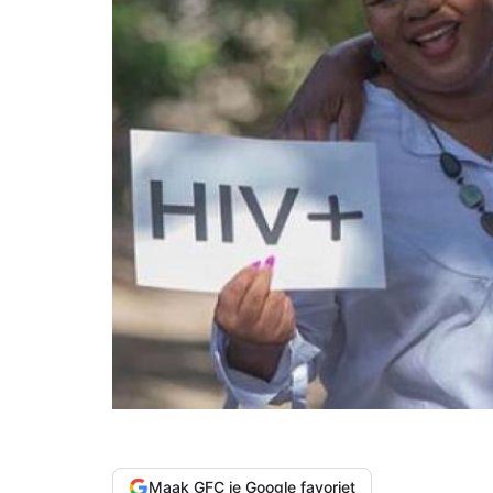
Maak GFC je Google favoriet