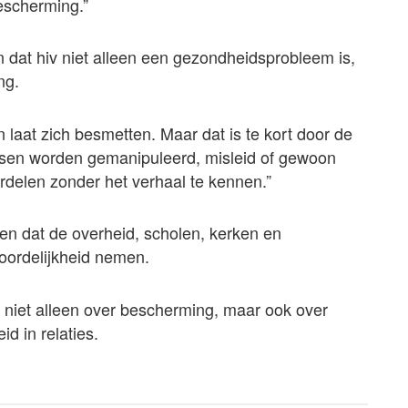
escherming.”
dat hiv niet alleen een gezondheidsprobleem is,
ng.
aat zich besmetten. Maar dat is te kort door de
sen worden gemanipuleerd, misleid of gewoon
ordelen zonder het verhaal te kennen.”
en dat de overheid, scholen, kerken en
oordelijkheid nemen.
 – niet alleen over bescherming, maar ook over
d in relaties.