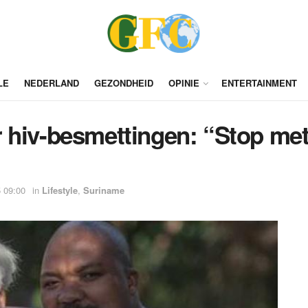
LE
NEDERLAND
GEZONDHEID
OPINIE
ENTERTAINMENT
 hiv-besmettingen: “Stop met
 09:00
in
Lifestyle
,
Suriname