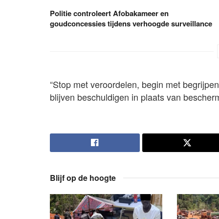
Politie controleert Afobakameer en
goudconcessies tijdens verhoogde surveillance
“Stop met veroordelen, begin met begrijpe
blijven beschuldigen in plaats van beschermen
Blijf op de hoogte