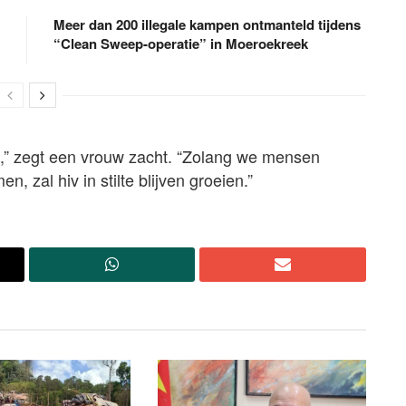
Meer dan 200 illegale kampen ontmanteld tijdens
“Clean Sweep-operatie” in Moeroekreek
n,” zegt een vrouw zacht. “Zolang we mensen
, zal hiv in stilte blijven groeien.”