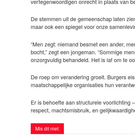
vertegenwoordigen onrecht in plaats van b
De stemmen uit de gemeenschap laten zien 
maar ook een spiegel voor onze samenlevi
“Men zegt: niemand besmet een ander, men l
bocht,” zegt een jongeman. “Sommige men
onzorgvuldig behandeld. Het is laf om te o
De roep om verandering groeit. Burgers eis
maatschappelijke organisaties hun verantw
Er is behoefte aan structurele voorlichting
respect, machtsmisbruik, en gelijkwaardighei
Mis dit niet: