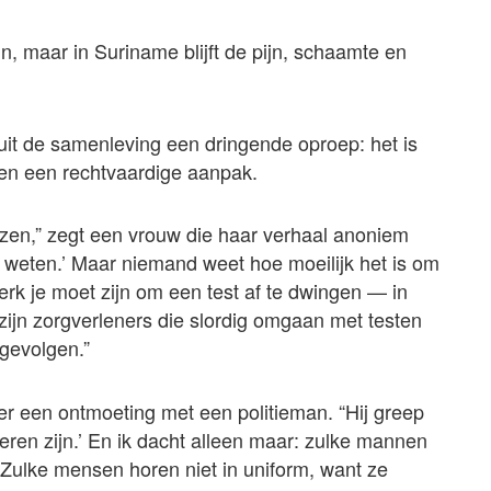
, maar in Suriname blijft de pijn, schaamte en
t uit de samenleving een dringende oproep: het is
g en een rechtvaardige aanpak.
ijzen,” zegt een vrouw die haar verhaal anoniem
n weten.’ Maar niemand weet hoe moeilijk het is om
erk je moet zijn om een test af te dwingen — in
zijn zorgverleners die slordig omgaan met testen
 gevolgen.”
ver een ontmoeting met een politieman. “Hij greep
oeren zijn.’ En ik dacht alleen maar: zulke mannen
Zulke mensen horen niet in uniform, want ze