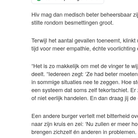
Hiv mag dan medisch beter beheersbaar zijn
stilte rondom besmettingen groot.
Terwijl het aantal gevallen toeneemt, klink
tijd voor meer empathie, échte voorlichtin
“Het is zo makkelijk om met de vinger te w
deelt. “Iedereen zegt: ‘Ze had beter moete
in sommige situaties nee te zeggen. Hoe st
een systeem dat soms zelf tekortschiet. Er 
of niet eerlijk handelen. En dan draag jij de
Een andere burger vertelt met bitterheid o
naar zijn kruis en zei: ‘Nu zullen er meer h
brengen zichzelf én anderen in problemen. 