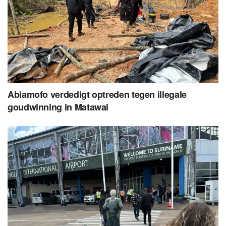
Abiamofo verdedigt optreden tegen illegale
goudwinning in Matawai