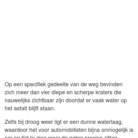
Op een specifiek gedeelte van de weg bevinden
zich meer dan vier diepe en scherpe kraters die
nauwelijks zichtbaar zijn doordat er vaak water op
het asfalt blijft staan.
Zelfs bij droog weer ligt er een dunne waterlaag,
waardoor het voor automobilisten bijna onmogelijk is
om op tijd te zien waar de gaten precies zitten.