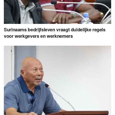
Surinaams bedrijfsleven vraagt duidelijke regels
voor werkgevers en werknemers