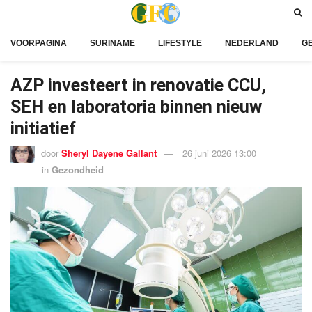
VOORPAGINA
SURINAME
LIFESTYLE
NEDERLAND
G
AZP investeert in renovatie CCU,
SEH en laboratoria binnen nieuw
initiatief
door
Sheryl Dayene Gallant
26 juni 2026 13:00
in
Gezondheid