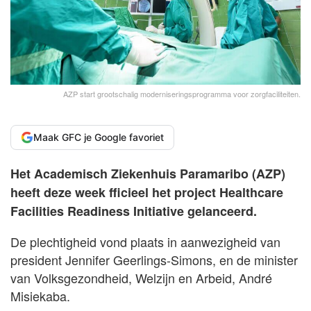
AZP start grootschalig moderniseringsprogramma voor zorgfaciliteiten.
Maak GFC je Google favoriet
Het Academisch Ziekenhuis Paramaribo (AZP)
heeft deze week fficieel het project Healthcare
Facilities Readiness Initiative gelanceerd.
De plechtigheid vond plaats in aanwezigheid van
president Jennifer Geerlings-Simons, en de minister
van Volksgezondheid, Welzijn en Arbeid, André
Misiekaba.