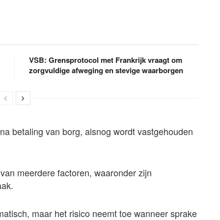
VSB: Grensprotocol met Frankrijk vraagt om
zorgvuldige afweging en stevige waarborgen
 na betaling van borg, alsnog wordt vastgehouden
t af van meerdere factoren, waaronder zijn
aak.
omatisch, maar het risico neemt toe wanneer sprake