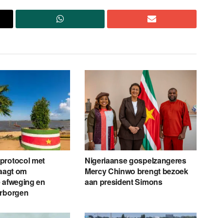
protocol met
Nigeriaanse gospelzangeres
raagt om
Mercy Chinwo brengt bezoek
 afweging en
aan president Simons
arborgen