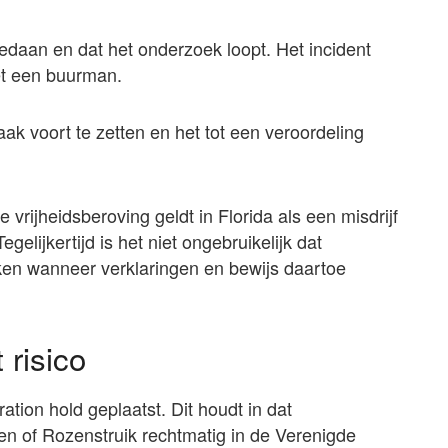
gedaan en dat het onderzoek loopt. Het incident
met een buurman.
aak voort te zetten en het tot een veroordeling
vrijheidsberoving geldt in Florida als een misdrijf
elijkertijd is het niet ongebruikelijk dat
en wanneer verklaringen en bewijs daartoe
 risico
tion hold geplaatst. Dit houdt in dat
len of Rozenstruik rechtmatig in de Verenigde