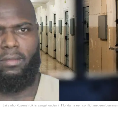
Jairzinho Rozenstruik is aangehouden in Florida na een conflict met een buurman