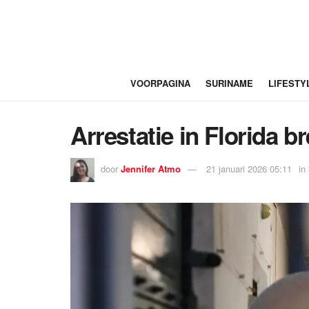
VOORPAGINA
SURINAME
LIFESTY
Arrestatie in Florida 
door
Jennifer Atmo
21 januari 2026 05:11
in