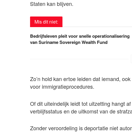
Staten kan blijven.
Mis dit niet:
Bedrijfsleven pleit voor snelle operationalisering
van Suriname Sovereign Wealth Fund
Zo’n hold kan ertoe leiden dat iemand, ook
voor immigratieprocedures.
Of dit uiteindelijk leidt tot uitzetting hang
verblijfsstatus en de uitkomst van de strafz
Zonder veroordeling is deportatie niet aut