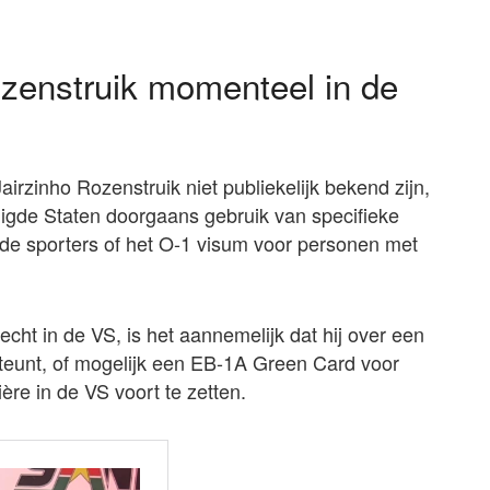
Rozenstruik momenteel in de
rzinho Rozenstruik niet publiekelijk bekend zijn,
nigde Staten doorgaans gebruik van specifieke
nde sporters of het O-1 visum voor personen met
vecht in de VS, is het aannemelijk dat hij over een
rsteunt, of mogelijk een EB-1A Green Card voor
ère in de VS voort te zetten.