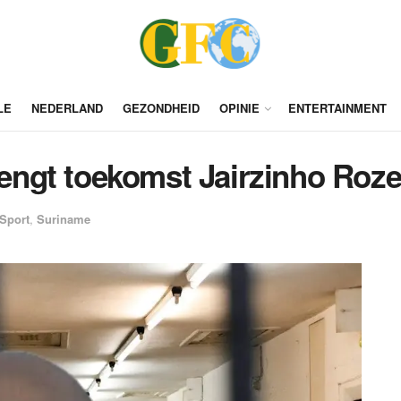
LE
NEDERLAND
GEZONDHEID
OPINIE
ENTERTAINMENT
brengt toekomst Jairzinho Roze
Sport
,
Suriname