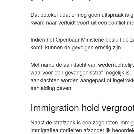
Dat betekent dat er nog geen uitspraak is 
kwam naar verluidt voort uit een conflict 
Indien het Openbaar Ministerie besluit de z
komt, kunnen de gevolgen ernstig zijn.
Met name de aanklacht van wederrechtelijke 
waarvoor een gevangenisstraf mogelijk is. Teg
aanklachten worden aangepast of ingetrokk
aanleiding geven.
Immigration hold vergroot
Naast de strafzaak is een zogeheten immigra
immigratieautoriteiten afzonderlijk beoorde