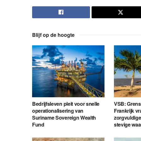
Blijf op de hoogte
Bedrijfsleven pleit voor snelle
VSB: Grens
operationalisering van
Frankrijk v
Suriname Sovereign Wealth
zorgvuldige
Fund
stevige wa