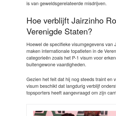
is van geweldsgerelateerde misdrijven.
Hoe verblijft Jairzinho 
Verenigde Staten?
Hoewel de specifieke visumgegevens van Jai
maken internationale topatleten in de Vere
categorieën zoals het P-1 visum voor erke
buitengewone vaardigheden.
Gezien het feit dat hij nog steeds traint en 
visum beschikt dat langdurig verblijf onde
topsporters heeft aangevraagd om zijn carri