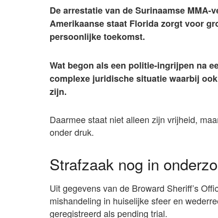
De arrestatie van de Surinaamse MMA-ve
Amerikaanse staat Florida zorgt voor gro
persoonlijke toekomst.
Wat begon als een politie-ingrijpen na ee
complexe juridische situatie waarbij o
zijn.
Daarmee staat niet alleen zijn vrijheid, maa
onder druk.
Strafzaak nog in onderz
Uit gegevens van de Broward Sheriff’s Offic
mishandeling in huiselijke sfeer en wederre
geregistreerd als pending trial.