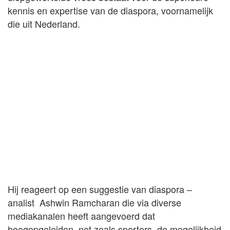
kennis en expertise van de diaspora, voornamelijk
die uit Nederland.
Hij reageert op een suggestie van diaspora –
analist Ashwin Ramcharan die via diverse
mediakanalen heeft aangevoerd dat
hoogopgeleiden, net zoals sporters, de mogelijkheid