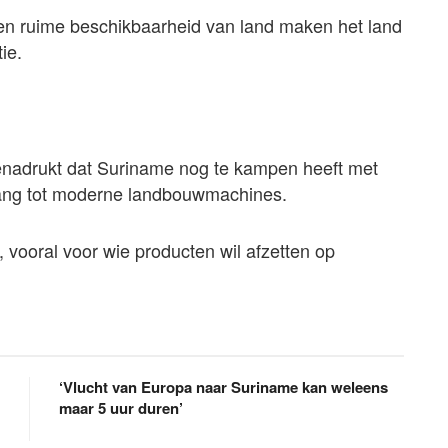
en ruime beschikbaarheid van land maken het land
ie.
 benadrukt dat Suriname nog te kampen heeft met
egang tot moderne landbouwmachines.
, vooral voor wie producten wil afzetten op
‘Vlucht van Europa naar Suriname kan weleens
maar 5 uur duren’