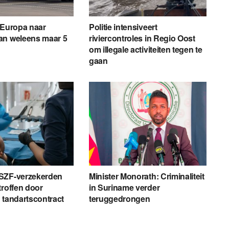
 Europa naar
Politie intensiveert
an weleens maar 5
riviercontroles in Regio Oost
om illegale activiteiten tegen te
gaan
SZF-verzekerden
Minister Monorath: Criminaliteit
troffen door
in Suriname verder
 tandartscontract
teruggedrongen