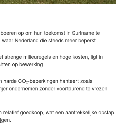
e boeren op om hun toekomst in Suriname te
 waar Nederland die steeds meer beperkt.
 strenge milieuregels en hoge kosten, ligt in
chten op bewerking.
en harde CO₂-beperkingen hanteert zoals
rijer ondernemen zonder voortdurend te vrezen
n relatief goedkoop, wat een aantrekkelijke opstap
ijgen.