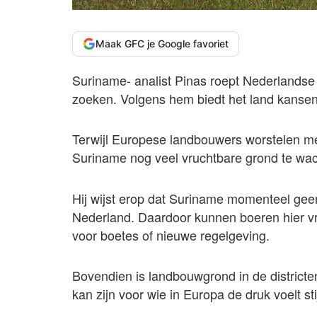
Maak GFC je Google favoriet
Suriname- analist Pinas roept Nederlands
zoeken. Volgens hem biedt het land kansen
Terwijl Europese landbouwers worstelen met
Suriname nog veel vruchtbare grond te wa
Hij wijst erop dat Suriname momenteel ge
Nederland. Daardoor kunnen boeren hier v
voor boetes of nieuwe regelgeving.
Bovendien is landbouwgrond in de districte
kan zijn voor wie in Europa de druk voelt st