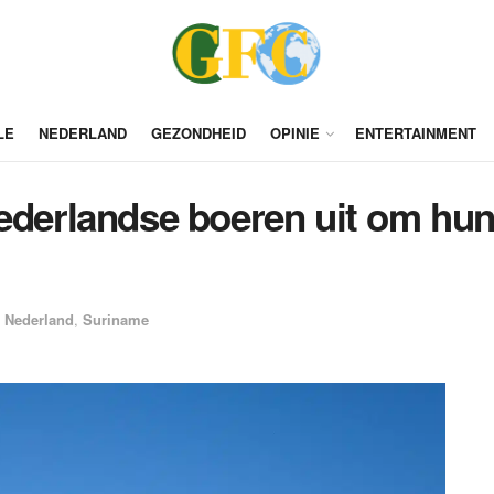
LE
NEDERLAND
GEZONDHEID
OPINIE
ENTERTAINMENT
ederlandse boeren uit om hun
Nederland
,
Suriname