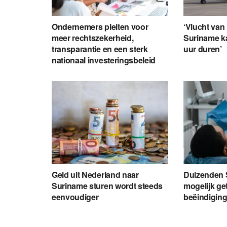
Ondernemers pleiten voor
‘Vlucht van
meer rechtszekerheid,
Suriname k
transparantie en een sterk
uur duren’
nationaal investeringsbeleid
Geld uit Nederland naar
Duizenden 
Suriname sturen wordt steeds
mogelijk ge
eenvoudiger
beëindiging