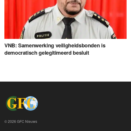
VNB: Samenwerking veiligheidsbonden is
democratisch gelegitimeerd besluit
© 2026 GFC Nieuws