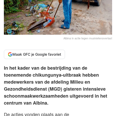
Albina in actie tegen muskietenoverlast
Maak GFC je Google favoriet
In het kader van de bestrijding van de
toenemende chikungunya-uitbraak hebben
medewerkers van de afdeling Milieu en
Gezondheidsdienst (MGD) gisteren intensieve
schoonmaakwerkzaamheden uitgevoerd in het
centrum van Albina.
De acties vonden plaats aan de