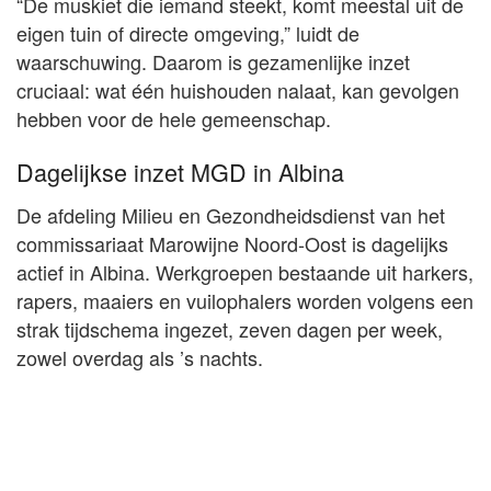
“De muskiet die iemand steekt, komt meestal uit de
eigen tuin of directe omgeving,” luidt de
waarschuwing. Daarom is gezamenlijke inzet
cruciaal: wat één huishouden nalaat, kan gevolgen
hebben voor de hele gemeenschap.
Dagelijkse inzet MGD in Albina
De afdeling Milieu en Gezondheidsdienst van het
commissariaat Marowijne Noord-Oost is dagelijks
actief in Albina. Werkgroepen bestaande uit harkers,
rapers, maaiers en vuilophalers worden volgens een
strak tijdschema ingezet, zeven dagen per week,
zowel overdag als ’s nachts.