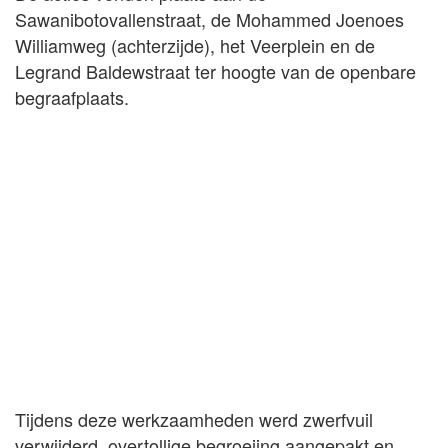
Sawanibotovallenstraat, de Mohammed Joenoes
Williamweg (achterzijde), het Veerplein en de
Legrand Baldewstraat ter hoogte van de openbare
begraafplaats.
Tijdens deze werkzaamheden werd zwerfvuil
verwijderd, overtollige begroeiing aangepakt en