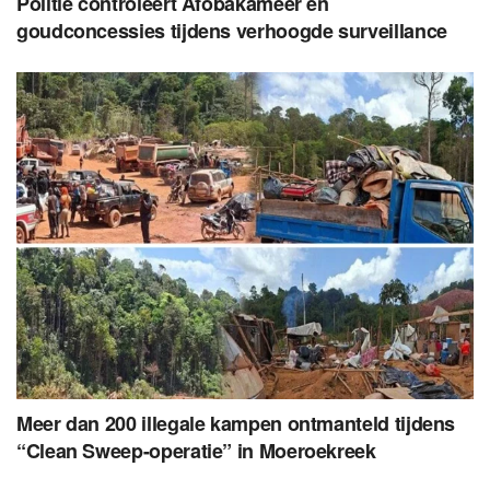
Politie controleert Afobakameer en
goudconcessies tijdens verhoogde surveillance
Meer dan 200 illegale kampen ontmanteld tijdens
“Clean Sweep-operatie” in Moeroekreek