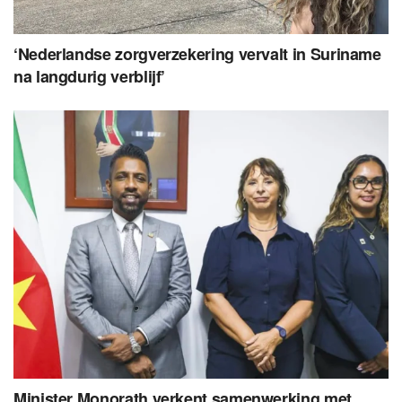
‘Nederlandse zorgverzekering vervalt in Suriname
na langdurig verblijf’
Minister Monorath verkent samenwerking met