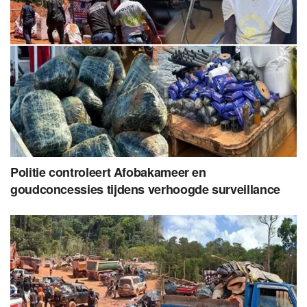
Politie controleert Afobakameer en
goudconcessies tijdens verhoogde surveillance