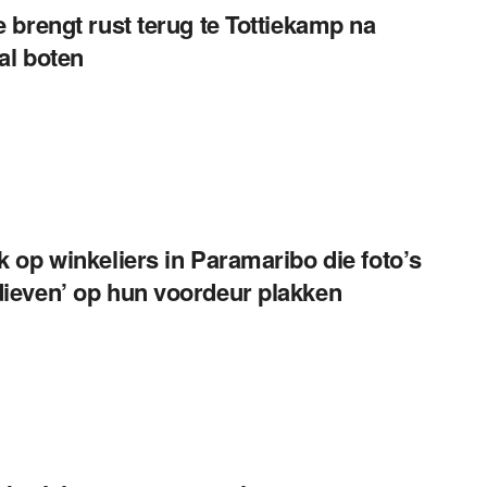
ie brengt rust terug te Tottiekamp na
tal boten
ek op winkeliers in Paramaribo die foto’s
dieven’ op hun voordeur plakken