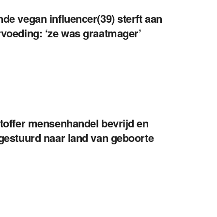
de vegan influencer(39) sterft aan
voeding: ‘ze was graatmager’
toffer mensenhandel bevrijd en
gestuurd naar land van geboorte