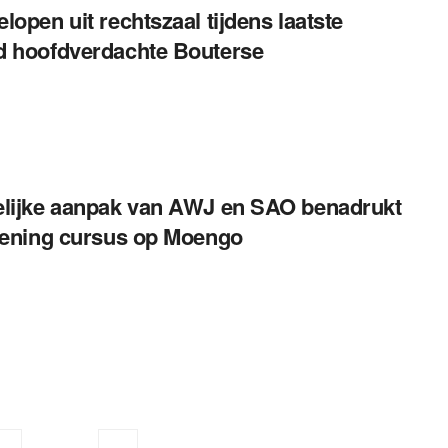
lopen uit rechtszaal tijdens laatste
 hoofdverdachte Bouterse
lijke aanpak van AWJ en SAO benadrukt
pening cursus op Moengo