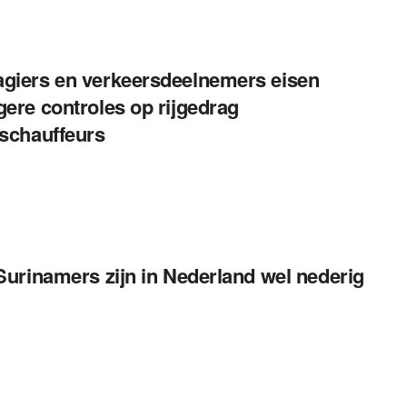
giers en verkeersdeelnemers eisen
gere controles op rijgedrag
uschauffeurs
 Surinamers zijn in Nederland wel nederig