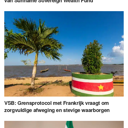
van Suriname Sovereign Wealth Fund
VSB: Grensprotocol met Frankrijk vraagt om
zorgvuldige afweging en stevige waarborgen