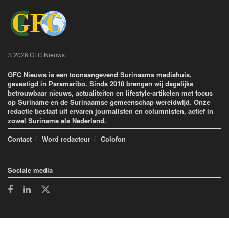
© 2026 GFC Nieuws
GFC Nieuws is een toonaangevend Surinaams mediahuis,
gevestigd in Paramaribo. Sinds 2010 brengen wij dagelijks
betrouwbaar nieuws, actualiteiten en lifestyle-artikelen met focus
op Suriname en de Surinaamse gemeenschap wereldwijd. Onze
redactie bestaat uit ervaren journalisten en columnisten, actief in
zowel Suriname als Nederland.
Contact
Word redacteur
Colofon
Sociale media