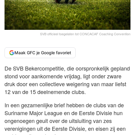
SVB officieel toegelaten tot CONCACAF Coaching Convention
Maak GFC je Google favoriet
De SVB Bekercompetitie, die oorspronkelijk gepland
stond voor aankomende vrijdag, ligt onder zware
druk door een collectieve weigering van maar liefst
12 van de 15 deelnemende clubs.
In een gezamenlijke brief hebben de clubs van de
Suriname Major League en de Eerste Divisie hun
ongenoegen geuit over de uitsluiting van zes
verenigingen uit de Eerste Divisie, en eisen zij een