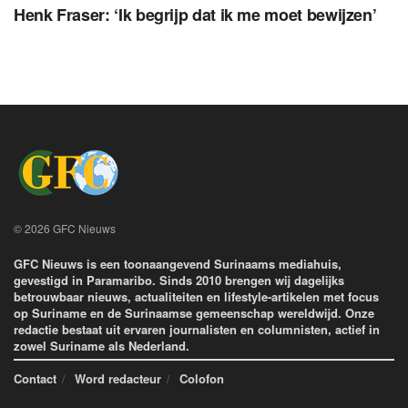
Henk Fraser: ‘Ik begrijp dat ik me moet bewijzen’
© 2026 GFC Nieuws
GFC Nieuws is een toonaangevend Surinaams mediahuis,
gevestigd in Paramaribo. Sinds 2010 brengen wij dagelijks
betrouwbaar nieuws, actualiteiten en lifestyle-artikelen met focus
op Suriname en de Surinaamse gemeenschap wereldwijd. Onze
redactie bestaat uit ervaren journalisten en columnisten, actief in
zowel Suriname als Nederland.
Contact
Word redacteur
Colofon