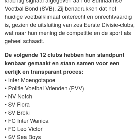
krachtig signaal afgegeven aan de Surinaamse
Voetbal Bond (SVB). Zij benadrukken dat het
huidige voetbalklimaat onterecht en onrechtvaardig
is, gezien de uitsluiting van zes Eerste Divisie-clubs,
wat naar hun mening de competitie en de sport als
geheel schaadt.
De volgende 12 clubs hebben hun standpunt
kenbaar gemaakt en staan samen voor een
eerlijk en transparant proces:
• Inter Moengotapoe
• Politie Voetbal Vrienden (PVV)
• NV Notch
• SV Flora
• SV Broki
• FC Inter Wanica
• FC Leo Victor
• SV Sea Boys