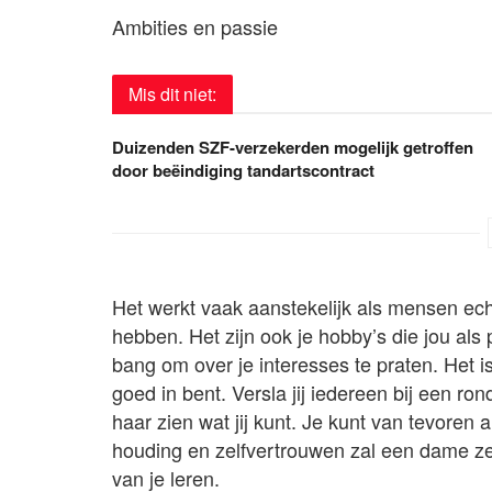
Ambities en passie
Mis dit niet:
Duizenden SZF-verzekerden mogelijk getroffen
door beëindiging tandartscontract
Het werkt vaak aanstekelijk als mensen ech
hebben. Het zijn ook je hobby’s die jou al
bang om over je interesses te praten. Het i
goed in bent. Versla jij iedereen bij een 
haar zien wat jij kunt. Je kunt van tevoren 
houding en zelfvertrouwen zal een dame zek
van je leren.