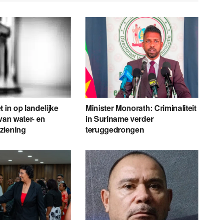
 in op landelijke
Minister Monorath: Criminaliteit
van water- en
in Suriname verder
ziening
teruggedrongen