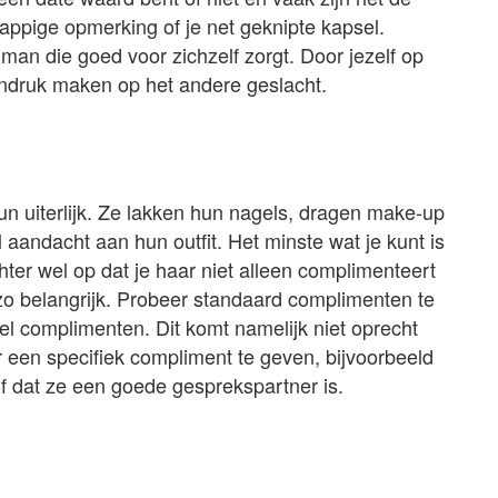
rappige opmerking of je net geknipte kapsel.
man die goed voor zichzelf zorgt. Door jezelf op
 indruk maken op het andere geslacht.
un uiterlijk. Ze lakken hun nagels, dragen make-up
aandacht aan hun outfit. Het minste wat je kunt is
ter wel op dat je haar niet alleen complimenteert
et zo belangrijk. Probeer standaard complimenten te
el complimenten. Dit komt namelijk niet oprecht
r een specifiek compliment te geven, bijvoorbeeld
of dat ze een goede gesprekspartner is.