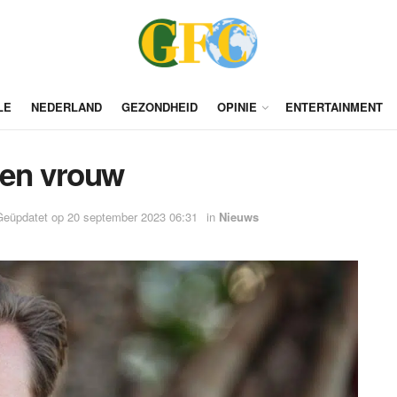
LE
NEDERLAND
GEZONDHEID
OPINIE
ENTERTAINMENT
een vrouw
Geüpdatet op 20 september 2023 06:31
in
Nieuws