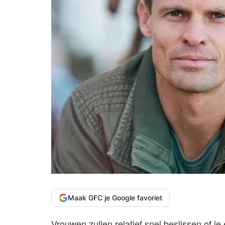
Maak GFC je Google favoriet
Vrouwen zullen relatief snel beslissen of je