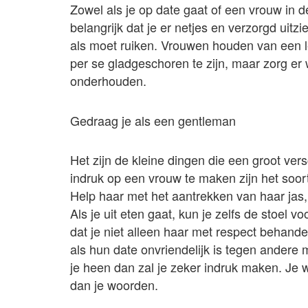
Zowel als je op date gaat of een vrouw in d
belangrijk dat je er netjes en verzorgd uitzi
als moet ruiken. Vrouwen houden van een le
per se gladgeschoren te zijn, maar zorg er 
onderhouden.
Gedraag je als een gentleman
Het zijn de kleine dingen die een groot v
indruk op een vrouw te maken zijn het so
Help haar met het aantrekken van haar jas,
Als je uit eten gaat, kun je zelfs de stoel 
dat je niet alleen haar met respect behan
als hun date onvriendelijk is tegen ander
je heen dan zal je zeker indruk maken. Je 
dan je woorden.