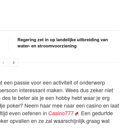
Regering zet in op landelijke uitbreiding van
water- en stroomvoorziening
t een passie voor een activiteit of onderwerp
s persoon interessant maken. Wees dus zeker niet
s des te beter als je een hobby hebt waar je erg
rondje poker? Neem haar mee naar een casino en laat
altijd even oefenen in
Casino777
. Een gedurfde
er opvallen en ze zal waarschijnlijk graag wat