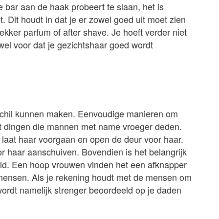
e bar aan de haak probeert te slaan, het is
et. Dit houdt in dat je er zowel goed uit moet zien
kker parfum of after shave. Je hoeft verder niet
wel voor dat je gezichtshaar goed wordt
erschil kunnen maken. Eenvoudige manieren om
ort dingen die mannen met name vroeger deden.
 laat haar voorgaan en open de deur voor haar.
voor haar aanschuiven. Bovendien is het belangrijk
deld. Een hoop vrouwen vinden het een afknapper
e mensen. Als je rekening houdt met de mensen om
wordt namelijk strenger beoordeeld op je daden