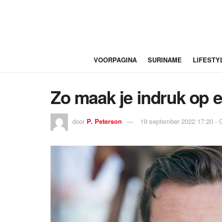
VOORPAGINA
SURINAME
LIFESTY
Zo maak je indruk op 
door
P. Peterson
19 september 2022 17:20 - 