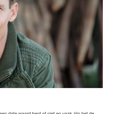
 een date waard bent of niet en vaak zijn het de