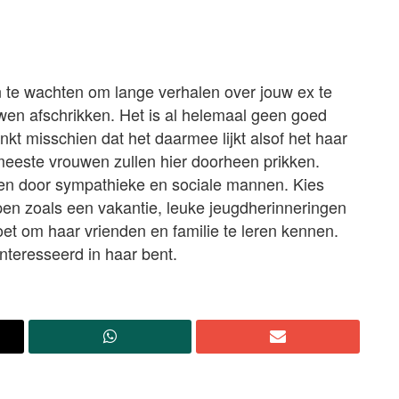
en te wachten om lange verhalen over jouw ex te
wen afschrikken. Het is al helemaal geen goed
nkt misschien dat het daarmee lijkt alsof het haar
 meeste vrouwen zullen hier doorheen prikken.
ken door sympathieke en sociale mannen. Kies
en zoals een vakantie, leuke jeugdherinneringen
oet om haar vrienden en familie te leren kennen.
nteresseerd in haar bent.