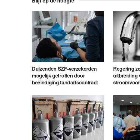
Blijf op de hoogte
Duizenden SZF-verzekerden
Regering zet
mogelijk getroffen door
uitbreiding 
beëindiging tandartscontract
stroomvoor