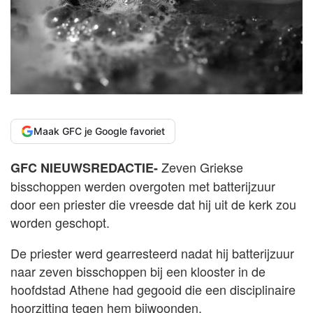
Maak GFC je Google favoriet
Zeven Griekse
GFC NIEUWSREDACTIE-
bisschoppen werden overgoten met batterijzuur
door een priester die vreesde dat hij uit de kerk zou
worden geschopt.
De priester werd gearresteerd nadat hij batterijzuur
naar zeven bisschoppen bij een klooster in de
hoofdstad Athene had gegooid die een disciplinaire
hoorzitting tegen hem bijwoonden.