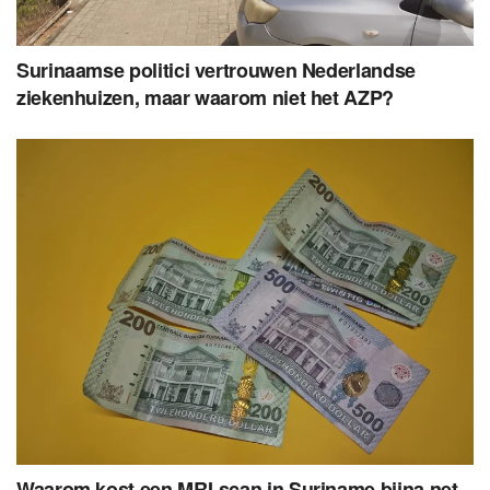
Surinaamse politici vertrouwen Nederlandse
ziekenhuizen, maar waarom niet het AZP?
Waarom kost een MRI-scan in Suriname bijna net