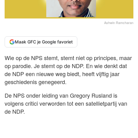
Ashwin Ramcharan
Maak GFC je Google favoriet
Wie op de NPS stemt, stemt niet op principes, maar
op parodie. Je stemt op de NDP. En wie denkt dat
de NDP een nieuwe weg biedt, heeft vijftig jaar
geschiedenis genegeerd.
De NPS onder leiding van Gregory Rusland is
volgens critici verworden tot een satellietpartij van
de NDP.