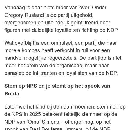
Vandaag is daar niets meer van over. Onder
Gregory Rusland is de partij uitgehold,
overgenomen en uiteindelijk geïnfiltreerd door
figuren met duidelijke loyaliteiten richting de NDP.
Wat overblijft is een omhulsel, een partij die haar
morele kompas heeft verkocht in ruil voor een
handvol mogelijke regeerzetels. De partijtop is niet
meer het brein van de organisatie, maar haar
parasiet: de infiltranten en loyalisten van de NDP.
Stem op NPS en je stemt op het spook van
Bouta
Laten we het kind bij de naam noemen: stemmen op
de NPS in 2025 betekent feitelijk stemmen op de
NDP van ‘Oma’ Simons – of erger nog, op het
spook van Desi Bouterse. Immers, bij de NDP