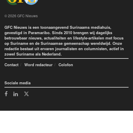
© 2026 GFC Nieuws
GFC Nieuws is een toonaangevend Surinaams mediahuis,
gevestigd in Paramaribo. Sinds 2010 brengen wij dagelijks
betrouwbaar nieuws, actualiteiten en lifestyle-artikelen met focus
op Suriname en de Surinaamse gemeenschap wereldwijd. Onze
redactie bestaat uit ervaren journalisten en columnisten, actief in
zowel Suriname als Nederland.
Contact
Word redacteur
Colofon
Sociale media