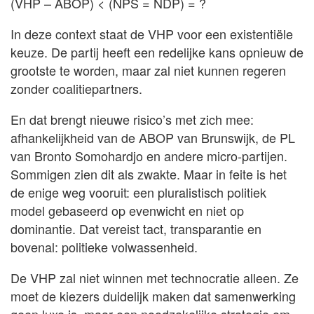
(VHP – ABOP) < (NPS = NDP) = ?
In deze context staat de VHP voor een existentiële
keuze. De partij heeft een redelijke kans opnieuw de
grootste te worden, maar zal niet kunnen regeren
zonder coalitiepartners.
En dat brengt nieuwe risico’s met zich mee:
afhankelijkheid van de ABOP van Brunswijk, de PL
van Bronto Somohardjo en andere micro-partijen.
Sommigen zien dit als zwakte. Maar in feite is het
de enige weg vooruit: een pluralistisch politiek
model gebaseerd op evenwicht en niet op
dominantie. Dat vereist tact, transparantie en
bovenal: politieke volwassenheid.
De VHP zal niet winnen met technocratie alleen. Ze
moet de kiezers duidelijk maken dat samenwerking
geen luxe is, maar een noodzakelijke strategie om