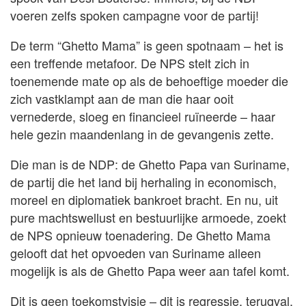
voeren zelfs spoken campagne voor de partij!
De term “Ghetto Mama” is geen spotnaam – het is
een treffende metafoor. De NPS stelt zich in
toenemende mate op als de behoeftige moeder die
zich vastklampt aan de man die haar ooit
vernederde, sloeg en financieel ruïneerde – haar
hele gezin maandenlang in de gevangenis zette.
Die man is de NDP: de Ghetto Papa van Suriname,
de partij die het land bij herhaling in economisch,
moreel en diplomatiek bankroet bracht. En nu, uit
pure machtswellust en bestuurlijke armoede, zoekt
de NPS opnieuw toenadering. De Ghetto Mama
gelooft dat het opvoeden van Suriname alleen
mogelijk is als de Ghetto Papa weer aan tafel komt.
Dit is geen toekomstvisie – dit is regressie, terugval,