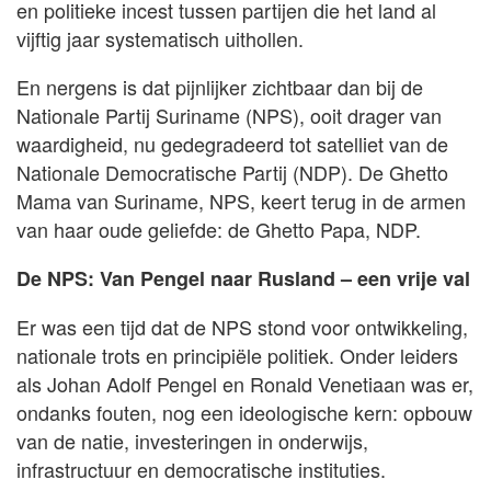
en politieke incest tussen partijen die het land al
vijftig jaar systematisch uithollen.
En nergens is dat pijnlijker zichtbaar dan bij de
Nationale Partij Suriname (NPS), ooit drager van
waardigheid, nu gedegradeerd tot satelliet van de
Nationale Democratische Partij (NDP). De Ghetto
Mama van Suriname, NPS, keert terug in de armen
van haar oude geliefde: de Ghetto Papa, NDP.
De NPS: Van Pengel naar Rusland – een vrije val
Er was een tijd dat de NPS stond voor ontwikkeling,
nationale trots en principiële politiek. Onder leiders
als Johan Adolf Pengel en Ronald Venetiaan was er,
ondanks fouten, nog een ideologische kern: opbouw
van de natie, investeringen in onderwijs,
infrastructuur en democratische instituties.