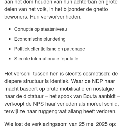
aan het dom houden van hun achterban en grote
delen van het volk, in het bijzonder de ghetto
bewoners. Hun verworvenheden:
Corruptie op staatsniveau
Economische plundering
Politiek clienttelisme en patronage
Slechte internationale reputatie
Het verschil tussen hen is slechts cosmetisch; de
diepere structuur is identiek. Waar de NDP haar
macht baseert op brute mobilisatie en nostalgie
naar de dictatuur – het spook van Bouta aanbidt –
verkoopt de NPS haar verleden als moreel schild,
terwijl ze haar ruggengraat allang heeft verloren.
Wie lost de verkiezingssom van 25 mei 2025 op: