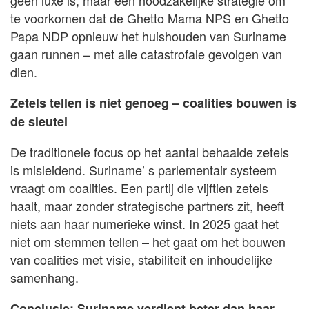
te voorkomen dat de Ghetto Mama NPS en Ghetto
Papa NDP opnieuw het huishouden van Suriname
gaan runnen – met alle catastrofale gevolgen van
dien.
Zetels tellen is niet genoeg – coalities bouwen is
de sleutel
De traditionele focus op het aantal behaalde zetels
is misleidend. Suriname’ s parlementair systeem
vraagt om coalities. Een partij die vijftien zetels
haalt, maar zonder strategische partners zit, heeft
niets aan haar numerieke winst. In 2025 gaat het
niet om stemmen tellen – het gaat om het bouwen
van coalities met visie, stabiliteit en inhoudelijke
samenhang.
Conclusie: Suriname verdient beter dan haar