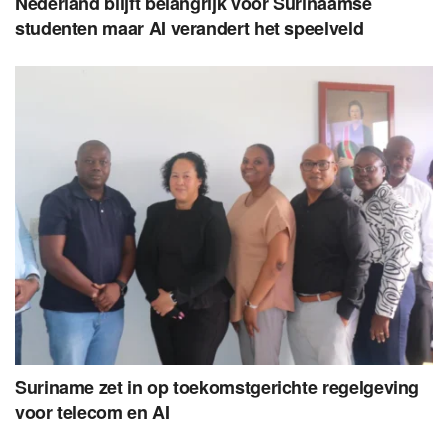
Nederland blijft belangrijk voor Surinaamse
studenten maar AI verandert het speelveld
Suriname zet in op toekomstgerichte regelgeving
voor telecom en AI