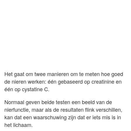
Het gaat om twee manieren om te meten hoe goed
de nieren werken: één gebaseerd op creatinine en
één op cystatine C.
Normaal geven beide testen een beeld van de
nierfunctie, maar als de resultaten flink verschillen,
kan dat een waarschuwing zijn dat er iets mis is in
het lichaam.