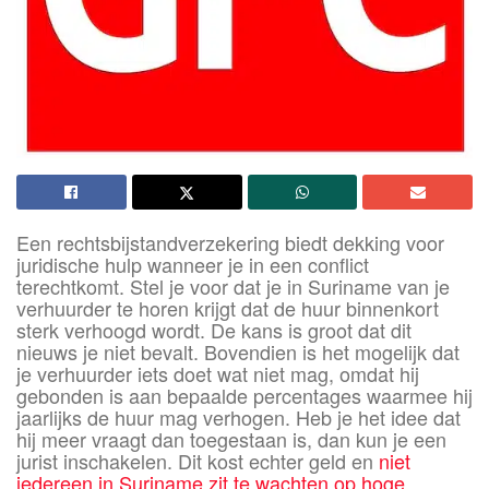
Een rechtsbijstandverzekering biedt dekking voor
juridische hulp wanneer je in een conflict
terechtkomt. Stel je voor dat je in Suriname van je
verhuurder te horen krijgt dat de huur binnenkort
sterk verhoogd wordt. De kans is groot dat dit
nieuws je niet bevalt. Bovendien is het mogelijk dat
je verhuurder iets doet wat niet mag, omdat hij
gebonden is aan bepaalde percentages waarmee hij
jaarlijks de huur mag verhogen. Heb je het idee dat
hij meer vraagt dan toegestaan is, dan kun je een
jurist inschakelen. Dit kost echter geld en
niet
iedereen in Suriname zit te wachten op hoge