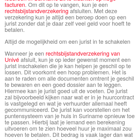
facturen
. Om dit op te vangen, kun je een
rechtsbijstandverzekering
afsluiten. Met deze
verzekering kun je altijd een beroep doen op een
jurist zonder dat je daar zelf veel geld voor hoeft te
betalen.
Altijd de mogelijkheid om een jurist in te schakelen
Wanneer je een
rechtsbijstandverzekering van
Univé
afsluit, kun je op ieder gewenst moment een
jurist inschakelen die je kan helpen je geschil op te
lossen. Dit voorkomt een hoop problemen. Het is
aan te raden om alle documenten omtrent je geschil
te bewaren en een goed dossier aan te leggen.
Hiermee kan je jurist goed uit de voeten. De jurist
zal bijvoorbeeld kijken naar wat er in je huurcontract
is vastgelegd en wat je verhuurder allemaal heeft
gecommuniceerd. De jurist kan voorstellen om het
puntensysteem van je huis in Suriname opnieuw toe
te passen. Hierbij laat je iemand een berekening
uitvoeren om te zien hoeveel huur je maximaal zou
hoeven te betalen. Dit bedrag is vaak lager dan wat