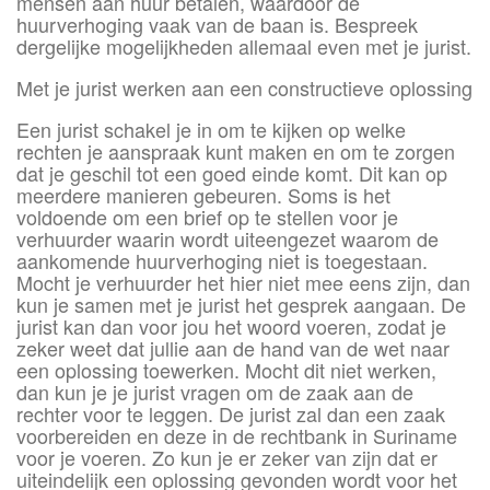
mensen aan huur betalen, waardoor de
huurverhoging vaak van de baan is. Bespreek
dergelijke mogelijkheden allemaal even met je jurist.
Met je jurist werken aan een constructieve oplossing
Een jurist schakel je in om te kijken op welke
rechten je aanspraak kunt maken en om te zorgen
dat je geschil tot een goed einde komt. Dit kan op
meerdere manieren gebeuren. Soms is het
voldoende om een brief op te stellen voor je
verhuurder waarin wordt uiteengezet waarom de
aankomende huurverhoging niet is toegestaan.
Mocht je verhuurder het hier niet mee eens zijn, dan
kun je samen met je jurist het gesprek aangaan. De
jurist kan dan voor jou het woord voeren, zodat je
zeker weet dat jullie aan de hand van de wet naar
een oplossing toewerken. Mocht dit niet werken,
dan kun je je jurist vragen om de zaak aan de
rechter voor te leggen. De jurist zal dan een zaak
voorbereiden en deze in de rechtbank in Suriname
voor je voeren. Zo kun je er zeker van zijn dat er
uiteindelijk een oplossing gevonden wordt voor het