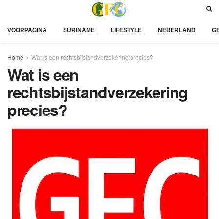
VOORPAGINA
SURINAME
LIFESTYLE
NEDERLAND
G
Home
Wat is een rechtsbijstandverzekering precies?
Wat is een
rechtsbijstandverzekering
precies?