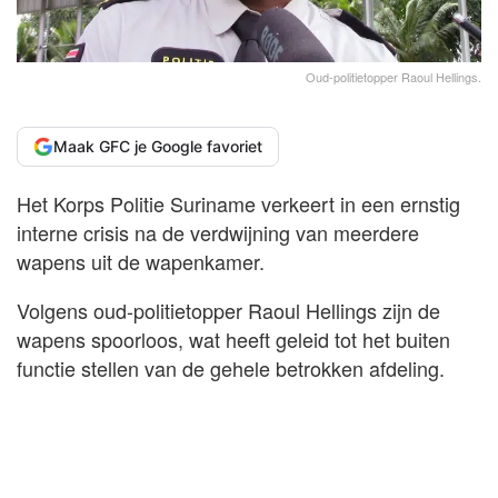
Oud-politietopper Raoul Hellings.
Maak GFC je Google favoriet
Het Korps Politie Suriname verkeert in een ernstig
interne crisis na de verdwijning van meerdere
wapens uit de wapenkamer.
Volgens oud-politietopper Raoul Hellings zijn de
wapens spoorloos, wat heeft geleid tot het buiten
functie stellen van de gehele betrokken afdeling.