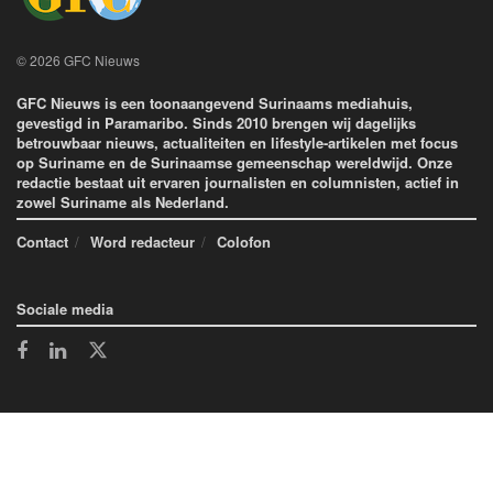
© 2026 GFC Nieuws
GFC Nieuws is een toonaangevend Surinaams mediahuis,
gevestigd in Paramaribo. Sinds 2010 brengen wij dagelijks
betrouwbaar nieuws, actualiteiten en lifestyle-artikelen met focus
op Suriname en de Surinaamse gemeenschap wereldwijd. Onze
redactie bestaat uit ervaren journalisten en columnisten, actief in
zowel Suriname als Nederland.
Contact
Word redacteur
Colofon
Sociale media