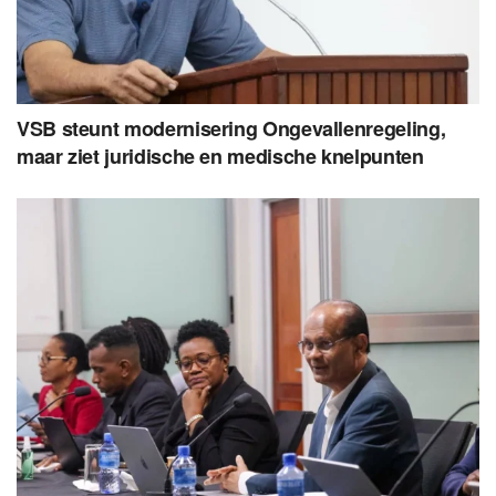
VSB steunt modernisering Ongevallenregeling,
maar ziet juridische en medische knelpunten