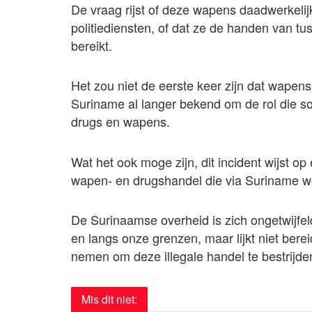
De vraag rijst of deze wapens daadwerkelij
politiediensten, of dat ze de handen van t
bereikt.
Het zou niet de eerste keer zijn dat wapens
Suriname al langer bekend om de rol die s
drugs en wapens.
Wat het ook moge zijn, dit incident wijst o
wapen- en drugshandel die via Suriname w
De Surinaamse overheid is zich ongetwijfel
en langs onze grenzen, maar lijkt niet bere
nemen om deze illegale handel te bestrijde
Mis dit niet: