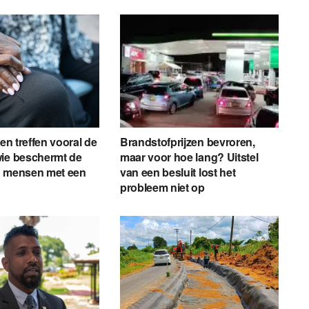
gen treffen vooral de
Brandstofprijzen bevroren,
wie beschermt de
maar voor hoe lang? Uitstel
n mensen met een
van een besluit lost het
probleem niet op