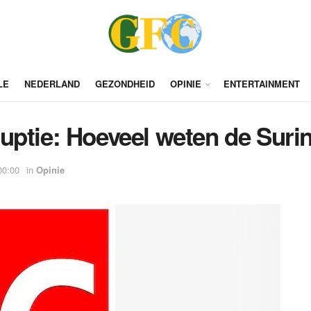
LE
NEDERLAND
GEZONDHEID
OPINIE
ENTERTAINMENT
uptie: Hoeveel weten de Suri
00:00
in
Opinie