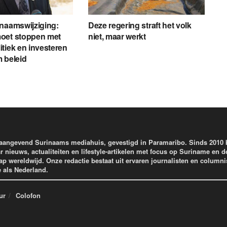
naamswijziging:
Deze regering straft het volk
oet stoppen met
niet, maar werkt
tiek en investeren
 beleid
aangevend Surinaams mediahuis, gevestigd in Paramaribo. Sinds 2010
r nieuws, actualiteiten en lifestyle-artikelen met focus op Suriname en d
wereldwijd. Onze redactie bestaat uit ervaren journalisten en columni
e als Nederland.
ur
Colofon