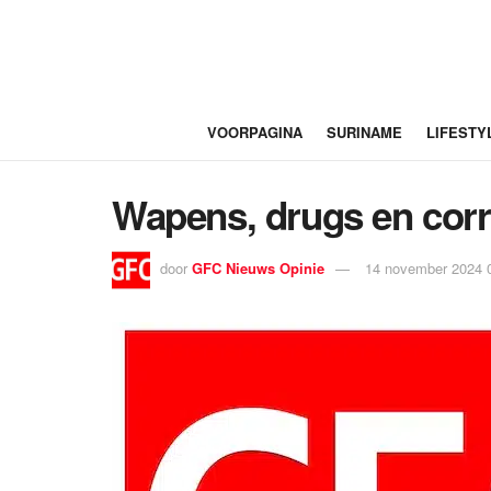
VOORPAGINA
SURINAME
LIFESTY
Wapens, drugs en corr
door
GFC Nieuws Opinie
14 november 2024 