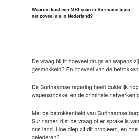
Waarom kost een MRI-scan in Suriname bijna
net zoveel als in Nederland?
De vraag blijft: hoeveel drugs en wapens zi
gesmokkeld? En hoeveel van de betrokkene
De Surinaamse regering heeft duidelijk no
wapensmokkel en de criminele netwerken d
Met de betrokkenheid van Surinaamse bur
Surinamer, rijst de vraag of er sprake is v
ons land. Hoe diep zit dit probleem, en hoe
gelederen?