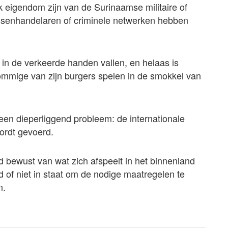
k eigendom zijn van de Surinaamse militaire of
ussenhandelaren of criminele netwerken hebben
 in de verkeerde handen vallen, en helaas is
ommige van zijn burgers spelen in de smokkel van
p een dieperliggend probleem: de internationale
ordt gevoerd.
d bewust van wat zich afspeelt in het binnenland
id of niet in staat om de nodige maatregelen te
n.