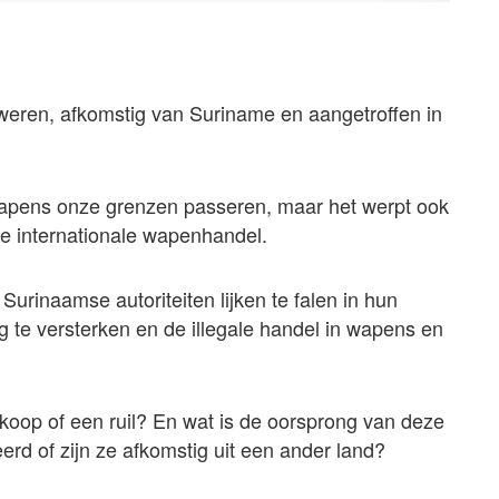
weren, afkomstig van Suriname en aangetroffen in
 wapens onze grenzen passeren, maar het werpt ook
e internationale wapenhandel.
rinaamse autoriteiten lijken te falen in hun
g te versterken en de illegale handel in wapens en
koop of een ruil? En wat is de oorsprong van deze
d of zijn ze afkomstig uit een ander land?