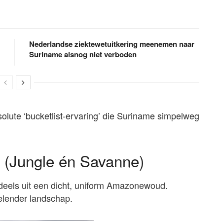
Nederlandse ziektewetuitkering meenemen naar
Suriname alsnog niet verboden
bsolute ‘bucketlist-ervaring’ die Suriname simpelweg
e (Jungle én Savanne)
deels uit een dicht, uniform Amazonewoud.
elender landschap.