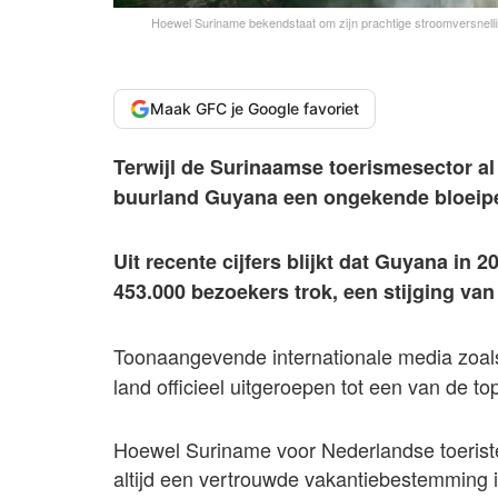
Hoewel Suriname bekendstaat om zijn prachtige stroomversnelli
Maak GFC je Google favoriet
Terwijl de Surinaamse toerismesector al 
buurland Guyana een ongekende bloeipe
Uit recente cijfers blijkt dat Guyana in 
453.000 bezoekers trok, een stijging van 
Toonaangevende internationale media zoa
land officieel uitgeroepen tot een van de 
Hoewel Suriname voor Nederlandse toerist
altijd een vertrouwde vakantiebestemming i