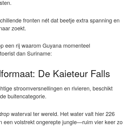
sten.
hillende fronten nét dat beetje extra spanning en
naar zoekt.
 op een rij waarom Guyana momenteel
-toerist dan Suriname:
formaat: De Kaieteur Falls
tige stroomversnellingen en rivieren, beschikt
e buitencategorie.
waterval ter wereld. Het water valt hier 226
drop
 een volstrekt ongerepte jungle—ruim vier keer zo