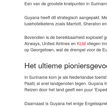
Een van de grootste knelpunten in Suriname b
Guyana heeft dit strategisch aangepakt. Me
luxehotelketens zoals Marriott, Sheraton e
Bovendien is de bereikbaarheid explosief g
Airways, United Airlines en
KLM
vliegen in
op Georgetown, wat de drempel voor de Eur
Het ultieme pioniersgevo
In Suriname kom je als Nederlandse toeris
Paati) al snel landgenoten tegen. Guyana tre
Reizen door het land geeft een puur ‘Exped
Daarnaast is Guyana het enige Engelsspre