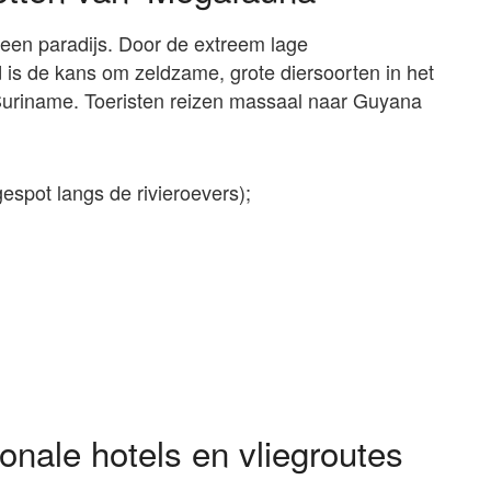
 een paradijs. Door de extreem lage
d is de kans om zeldzame, grote diersoorten in het
n Suriname. Toeristen reizen massaal naar Guyana
gespot langs de rivieroevers);
onale hotels en vliegroutes