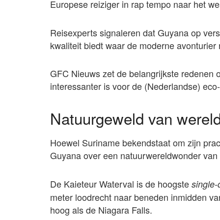
Europese reiziger in rap tempo naar het we
Reisexperts signaleren dat Guyana op versc
kwaliteit biedt waar de moderne avonturier 
GFC Nieuws zet de belangrijkste redenen
interessanter is voor de (Nederlandse) eco
Natuurgeweld van wereld
Hoewel Suriname bekendstaat om zijn prach
Guyana over een natuurwereldwonder van d
De Kaieteur Waterval is de hoogste
single-
meter loodrecht naar beneden inmidden van
hoog als de Niagara Falls.