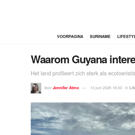
VOORPAGINA
SURINAME
LIFESTY
Waarom Guyana interes
Het land profileert zich sterk als ecotoeri
door
Jennifer Atmo
13 juni 2026 18:00
in
Lif