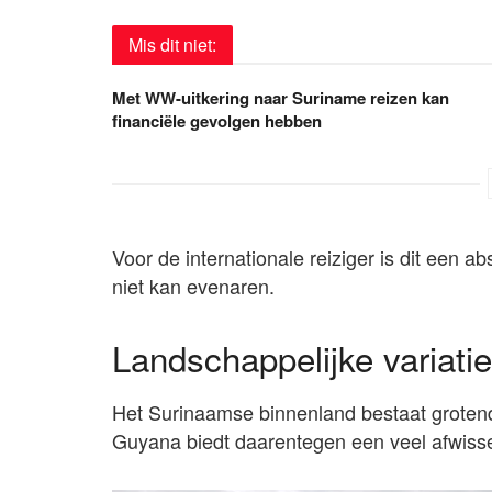
Mis dit niet:
Met WW-uitkering naar Suriname reizen kan
financiële gevolgen hebben
Voor de internationale reiziger is dit een a
niet kan evenaren.
Landschappelijke variati
Het Surinaamse binnenland bestaat groten
Guyana biedt daarentegen een veel afwiss