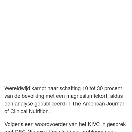
Wereldwijd kampt naar schatting 10 tot 30 procent
van de bevolking met een magnesiumtekort, aldus
een analyse gepubliceerd in The American Journal
of Clinical Nutrition.
Volgens een woordvoerder van het KIVC in gesprek
met GFC Nieuws Lifestyle is het probleem vaak