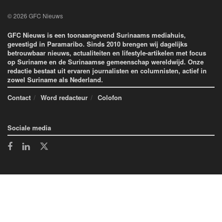
© 2026 GFC Nieuws
GFC Nieuws is een toonaangevend Surinaams mediahuis,
gevestigd in Paramaribo. Sinds 2010 brengen wij dagelijks
betrouwbaar nieuws, actualiteiten en lifestyle-artikelen met focus
op Suriname en de Surinaamse gemeenschap wereldwijd. Onze
redactie bestaat uit ervaren journalisten en columnisten, actief in
zowel Suriname als Nederland.
Contact
Word redacteur
Colofon
Sociale media