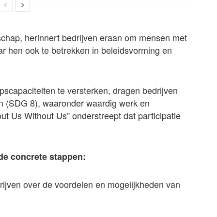
erschap, herinnert bedrijven eraan om mensen met
aar hen ook te betrekken in beleidsvorming en
scapaciteiten te versterken, dragen bedrijven
en (SDG 8), waaronder waardig werk en
t Us Without Us” onderstreept dat participatie
de concrete stappen:
ijven over de voordelen en mogelijkheden van