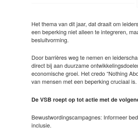
Het thema van dit jaar, dat draait om leid
een beperking niet alleen te integreren, m
besluitvorming.
Door barrières weg te nemen en leiderschap
direct bij aan duurzame ontwikkelingsdoel
economische groei. Het credo “Nothing Abou
van mensen met een beperking cruciaal is.
De VSB roept op tot actie met de volgen
Bewustwordingscampagnes: Informeer bedr
inclusie.