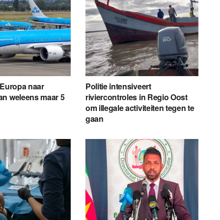
 Europa naar
Politie intensiveert
an weleens maar 5
riviercontroles in Regio Oost
om illegale activiteiten tegen te
gaan