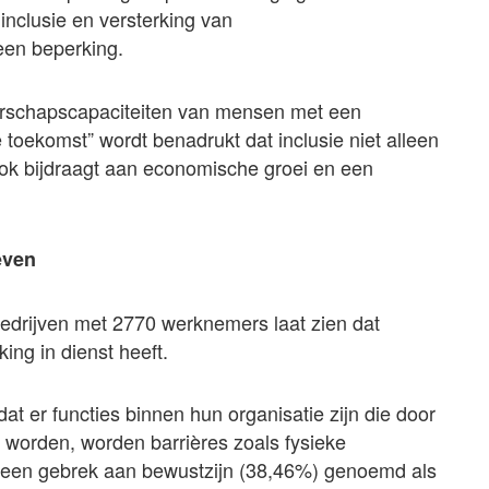
inclusie en versterking van
een beperking.
derschapscapaciteiten van mensen met een
toekomst” wordt benadrukt dat inclusie niet alleen
ook bijdraagt aan economische groei en een
even
edrijven met 2770 werknemers laat zien dat
g in dienst heeft.
t er functies binnen hun organisatie zijn die door
worden, worden barrières zoals fysieke
 een gebrek aan bewustzijn (38,46%) genoemd als