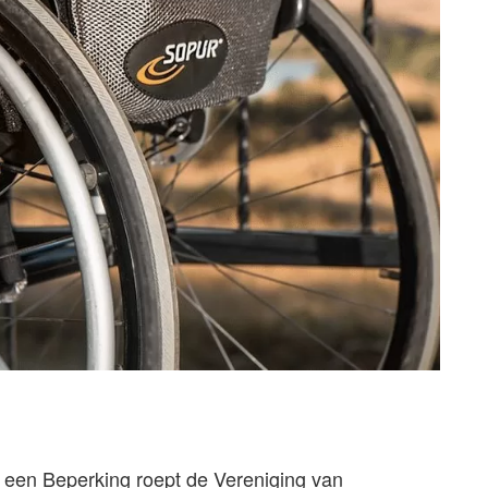
 een Beperking roept de Vereniging van