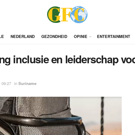
LE
NEDERLAND
GEZONDHEID
OPINIE
ENTERTAINMENT
ng inclusie en leiderschap v
 09:27
in
Suriname