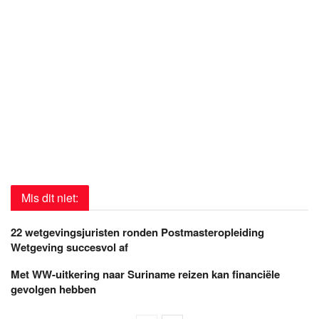
Mis dit niet:
22 wetgevingsjuristen ronden Postmasteropleiding
Wetgeving succesvol af
Met WW-uitkering naar Suriname reizen kan financiële
gevolgen hebben