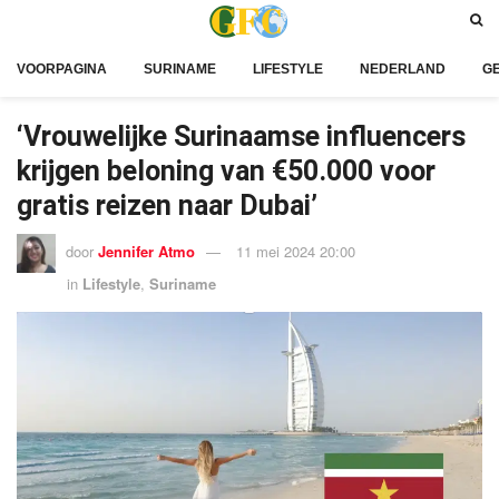
VOORPAGINA
SURINAME
LIFESTYLE
NEDERLAND
G
‘Vrouwelijke Surinaamse influencers
krijgen beloning van €50.000 voor
gratis reizen naar Dubai’
door
Jennifer Atmo
11 mei 2024 20:00
in
Lifestyle
,
Suriname